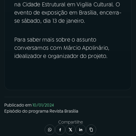
na Cidade Estrutural em Vigília Cultural. O
YouTube
Facebook
evento de exposição em Brasília, encerra-
se sábado, dia 13 de janeiro.
Instagram
X
Para saber mais sobre o assunto
TikTok
conversamos com Márcio Apolinário,
idealizador e organizador do projeto.
Publicado em
10/01/2024
Episódio
do programa
Revista Brasília
Compartilhe