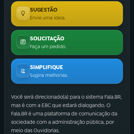
SUGESTÃO
Envie uma ideia.
SOLICITAÇÃO
Faça um pedido.
SIMPLIFIQUE
Sugira melhorias.
Você será direcionado(a) para o sistema Fala.BR,
mas é com a EBC que estará dialogando. O
Fala.BR é uma plataforma de comunicação da
sociedade com a administração pública, por
meio das Ouvidorias.