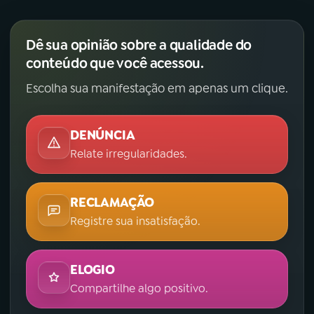
Dê sua opinião sobre a qualidade do
conteúdo que você acessou.
Escolha sua manifestação em apenas um clique.
DENÚNCIA
Relate irregularidades.
RECLAMAÇÃO
Registre sua insatisfação.
ELOGIO
Compartilhe algo positivo.