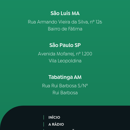
São Luís MA
Rua Armando Vieira da Silva, nº 126
Bairro de Fátima
São Paulo SP
Avenida Mofarrej, nº 1.200
Vila Leopoldina
Tabatinga AM
Rua Rui Barbosa S/Nº
Rui Barbosa
INÍCIO
A RÁDIO