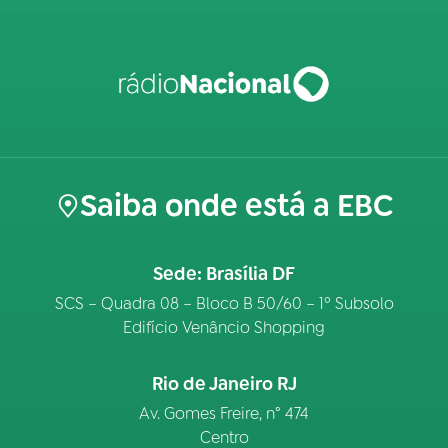
Saiba onde está a EBC
Sede: Brasília DF
SCS – Quadra 08 – Bloco B 50/60 – 1º Subsolo
Edifício Venâncio Shopping
Rio de Janeiro RJ
Av. Gomes Freire, n° 474
Centro