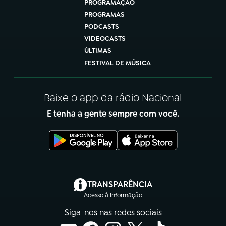
PROGRAMAÇÃO
PROGRAMAS
PODCASTS
VIDEOCASTS
ÚLTIMAS
FESTIVAL DE MÚSICA
Baixe o app da rádio Nacional
E tenha a gente sempre com você.
(abre em nova aba)
TRANSPARÊNCIA
Acesso à Informação
Siga-nos nas redes sociais