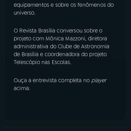
equipamentos e sobre os fenômenos do
YouTube
Facebook
universo.
Instagram
X
O Revista Brasília conversou sobre o
projeto com Mônica Mazzoni, diretora
TikTok
administrativa do Clube de Astronomia
de Brasília e coordenadora do projeto
Telescópio nas Escolas.
Ouça a entrevista completa no
player
acima.