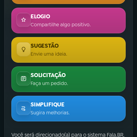
ELOGIO
Compartilhe algo positivo.
SUGESTÃO
Envie uma ideia.
SOLICITAÇÃO
Faça um pedido.
SIMPLIFIQUE
Sugira melhorias.
Você será direcionado(a) para o sistema Fala.BR,