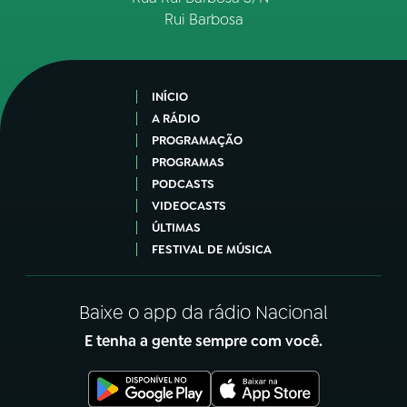
Rui Barbosa
INÍCIO
A RÁDIO
PROGRAMAÇÃO
PROGRAMAS
PODCASTS
VIDEOCASTS
ÚLTIMAS
FESTIVAL DE MÚSICA
Baixe o app da rádio Nacional
E tenha a gente sempre com você.