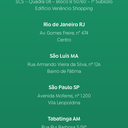
SCS – Quadra 08 – Bloco B 50/60 – 1º Subsolo
Edifício Venâncio Shopping
Rio de Janeiro RJ
Av. Gomes Freire, n° 474
Centro
São Luís MA
Rua Armando Vieira da Silva, nº 126
Bairro de Fátima
São Paulo SP
Avenida Mofarrej, nº 1.200
Vila Leopoldina
Tabatinga AM
Rua Rui Barbosa S/Nº