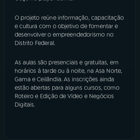
YouTube
Facebook
O projeto reúne informação, capacitação
e cultura com o objetivo de fomentar e
Instagram
X
desenvolver o empreendedorismo no
Distrito Federal.
TikTok
As aulas são presenciais e gratuitas, em
horários à tarde ou à noite, na Asa Norte,
Gama e Ceilândia. As inscrições ainda
estão abertas para alguns cursos, como
Roteiro e Edição de Vídeo e Negócios
Digitais.