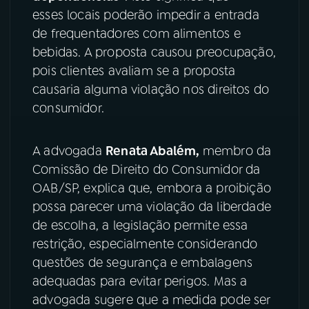
esses locais poderão impedir a entrada
YouTube
Facebook
de frequentadores com alimentos e
bebidas. A proposta causou preocupação,
Instagram
X
pois clientes avaliam se a proposta
causaria alguma violação nos direitos do
TikTok
consumidor.
A advogada
Renata Abalém,
membro da
Comissão de Direito do Consumidor da
OAB/SP, explica que, embora a proibição
possa parecer uma violação da liberdade
de escolha, a legislação permite essa
restrição, especialmente considerando
questões de segurança e embalagens
adequadas para evitar perigos. Mas a
advogada sugere que a medida pode ser