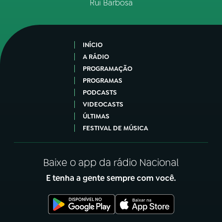
Rui Barbosa
INÍCIO
A RÁDIO
PROGRAMAÇÃO
PROGRAMAS
PODCASTS
VIDEOCASTS
ÚLTIMAS
FESTIVAL DE MÚSICA
Baixe o app da rádio Nacional
E tenha a gente sempre com você.