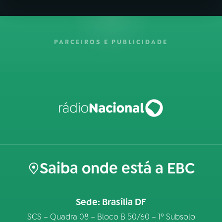
PARCEIROS E PUBLICIDADE
Saiba onde está a EBC
Sede: Brasília DF
SCS – Quadra 08 – Bloco B 50/60 – 1º Subsolo