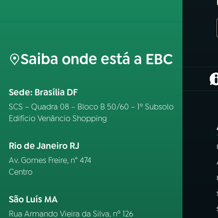
Saiba onde está a EBC
(
Sede: Brasília DF
SCS – Quadra 08 – Bloco B 50/60 – 1º Subsolo
Edifício Venâncio Shopping
Rio de Janeiro RJ
Av. Gomes Freire, n° 474
Centro
São Luís MA
Rua Armando Vieira da Silva, nº 126