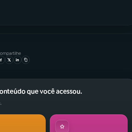
ompartilhe
conteúdo que você acessou.
.