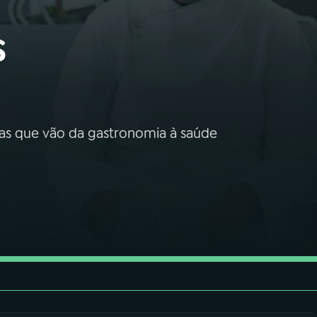
s
reas que vão da gastronomia à saúde