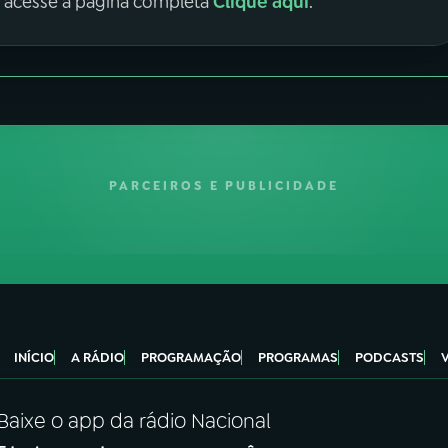
Clique aqui
, acesse a página completa
.
PARCEIROS E PUBLICIDADE
INÍCIO
A RÁDIO
PROGRAMAÇÃO
PROGRAMAS
PODCASTS
Baixe o app da rádio Nacional