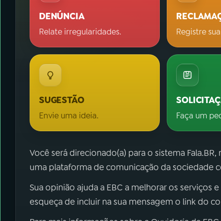
DENÚNCIA
RECLAMA
Relate irregularidades.
Registre sua
SUGESTÃO
SOLICITA
Envie uma ideia.
Faça um pe
Você será direcionado(a) para o sistema Fala.BR,
uma plataforma de comunicação da sociedade co
Sua opinião ajuda a EBC a melhorar os serviços e
esqueça de incluir na sua mensagem o link do c