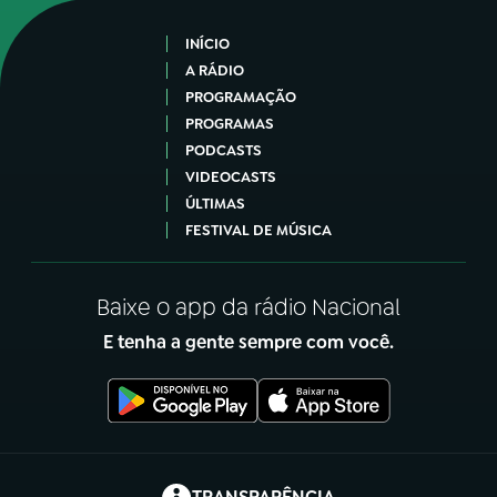
INÍCIO
A RÁDIO
PROGRAMAÇÃO
PROGRAMAS
PODCASTS
VIDEOCASTS
ÚLTIMAS
FESTIVAL DE MÚSICA
Baixe o app da rádio Nacional
E tenha a gente sempre com você.
(abre em nova aba)