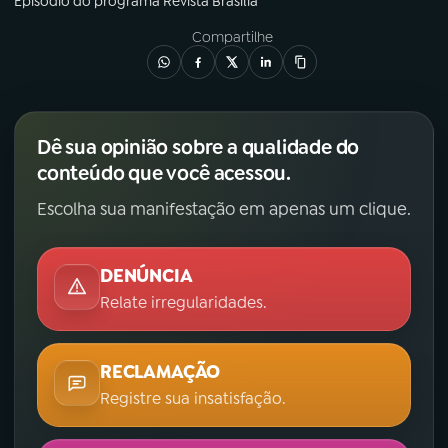
Episódio
do programa
Revista Brasília
Compartilhe
Dê sua opinião sobre a qualidade do
conteúdo que você acessou.
Escolha sua manifestação em apenas um clique.
DENÚNCIA
Relate irregularidades.
RECLAMAÇÃO
Registre sua insatisfação.