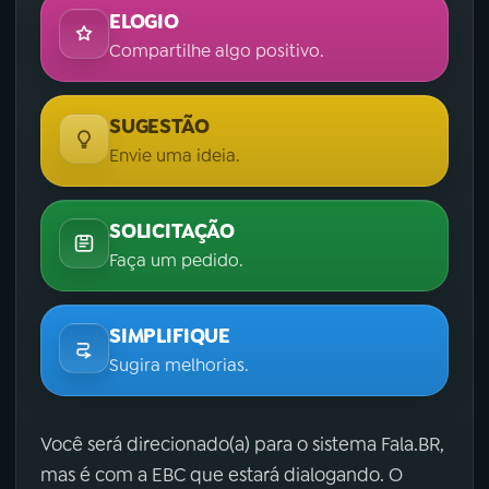
ELOGIO
Compartilhe algo positivo.
SUGESTÃO
Envie uma ideia.
SOLICITAÇÃO
Faça um pedido.
SIMPLIFIQUE
Sugira melhorias.
Você será direcionado(a) para o sistema Fala.BR,
mas é com a EBC que estará dialogando. O