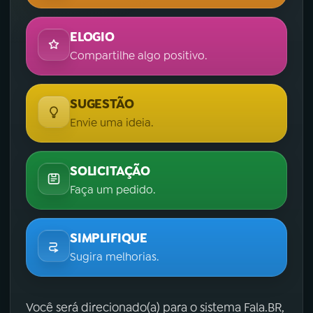
ELOGIO
Compartilhe algo positivo.
SUGESTÃO
Envie uma ideia.
SOLICITAÇÃO
Faça um pedido.
SIMPLIFIQUE
Sugira melhorias.
Você será direcionado(a) para o sistema Fala.BR,