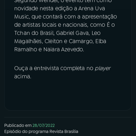
Segundo Wendel, o evento tem como
novidade nesta edição a Arena Uva
Music, que contará com a apresentação
de artistas locais e nacionais, como É o
Tchan do Brasil, Gabriel Gava, Leo
Magalhães, Cleiton e Camargo, Elba
Ramalho e Naiara Azevedo.
Ouça a entrevista completa no
player
acima.
Publicado em
28/07/2022
Episódio
do programa
Revista Brasília