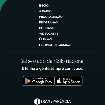
INÍCIO
A RÁDIO
PROGRAMAÇÃO
PROGRAMAS
PODCASTS
VIDEOCASTS
ÚLTIMAS
FESTIVAL DE MÚSICA
Baixe o app da rádio Nacional
E tenha a gente sempre com você.
(abre em nova aba)
TRANSPARÊNCIA