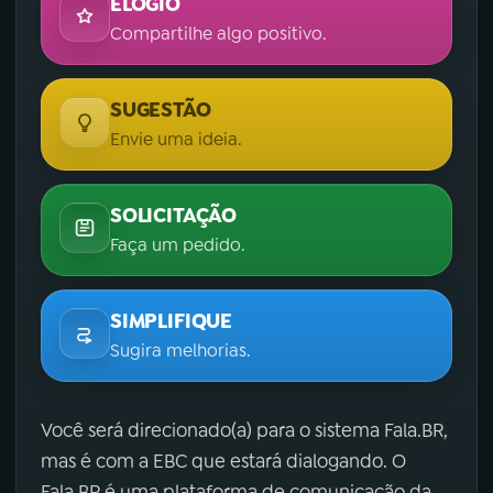
ELOGIO
Compartilhe algo positivo.
SUGESTÃO
Envie uma ideia.
SOLICITAÇÃO
Faça um pedido.
SIMPLIFIQUE
Sugira melhorias.
Você será direcionado(a) para o sistema Fala.BR,
mas é com a EBC que estará dialogando. O
Fala.BR é uma plataforma de comunicação da