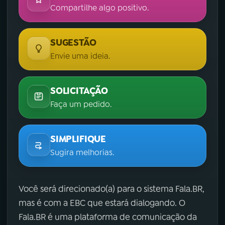
Compartilhe algo positivo.
SUGESTÃO
Envie uma ideia.
SOLICITAÇÃO
Faça um pedido.
SIMPLIFIQUE
Sugira melhorias.
Você será direcionado(a) para o sistema Fala.BR,
mas é com a EBC que estará dialogando. O
Fala.BR é uma plataforma de comunicação da