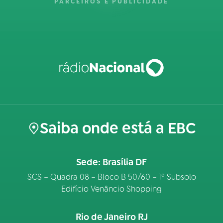
PARCEIROS E PUBLICIDADE
Saiba onde está a EBC
Sede: Brasília DF
SCS – Quadra 08 – Bloco B 50/60 – 1º Subsolo
Edifício Venâncio Shopping
Rio de Janeiro RJ