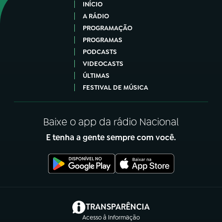
INÍCIO
A RÁDIO
PROGRAMAÇÃO
PROGRAMAS
PODCASTS
VIDEOCASTS
ÚLTIMAS
FESTIVAL DE MÚSICA
Baixe o app da rádio Nacional
E tenha a gente sempre com você.
(abre em nova aba)
TRANSPARÊNCIA
Acesso à Informação