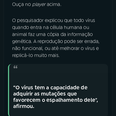
Ouça no
player
acima.
YouTube
Facebook
O pesquisador explicou que todo vírus
Instagram
X
quando entra na célula humana ou
animal faz uma cópia da informação
TikTok
genética. A reprodução pode ser errada,
não funcional, ou até melhorar o vírus e
replicá-lo muito mais.
“O vírus tem a capacidade de
adquirir as mutações que
favorecem o espalhamento dele",
afirmou.