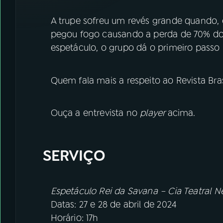
A trupe sofreu um revés grande quando
pegou fogo causando a perda de 70% dos
espetáculo, o grupo dá o primeiro passo
Quem fala mais a respeito ao Revista Bras
Ouça a entrevista no
player
acima.
SERVIÇO
Espetáculo Rei da Savana – Cia Teatral 
Datas: 27 e 28 de abril de 2024
Horário: 17h