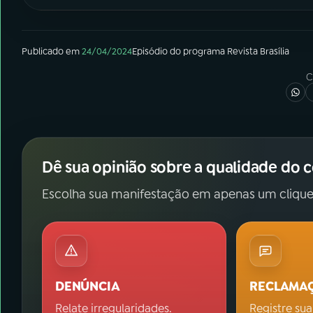
Publicado em
24/04/2024
Episódio
do programa
Revista Brasília
C
Dê sua opinião sobre a qualidade do 
Escolha sua manifestação em apenas um clique
DENÚNCIA
RECLAMA
Relate irregularidades.
Registre sua