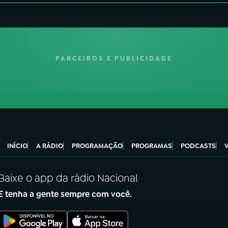
PARCEIROS E PUBLICIDADE
INÍCIO
A RÁDIO
PROGRAMAÇÃO
PROGRAMAS
PODCASTS
Baixe o app da rádio Nacional
E tenha a gente sempre com você.