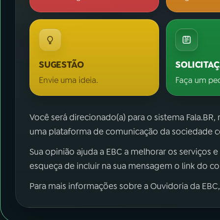
SUGESTÃO
SOLICITA
Envie uma ideia.
Faça um pe
Você será direcionado(a) para o sistema Fala.BR,
uma plataforma de comunicação da sociedade co
Sua opinião ajuda a EBC a melhorar os serviços e
esqueça de incluir na sua mensagem o link do c
Para mais informações sobre a Ouvidoria da EBC