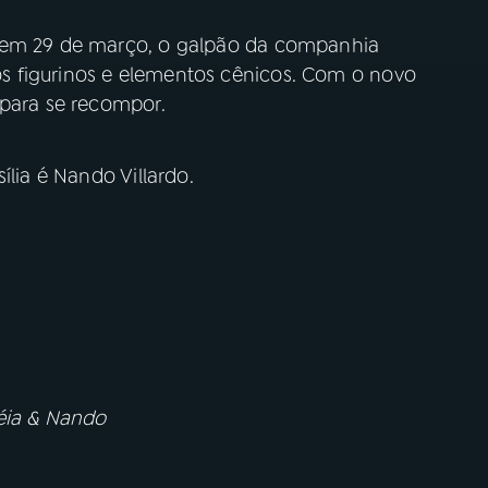
, em 29 de março, o galpão da companhia
 figurinos e elementos cênicos. Com o novo
 para se recompor.
ília é Nando Villardo.
Néia & Nando