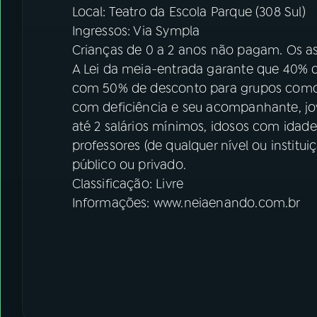
Local: Teatro da Escola Parque (308 Sul)
Ingressos: Via Sympla
Crianças de 0 a 2 anos não pagam. Os as
A Lei da meia-entrada garante que 40% 
com 50% de desconto para grupos como: 
com deficiência e seu acompanhante, jov
até 2 salários mínimos, idosos com idade
professores (de qualquer nível ou institu
público ou privado.
Classificação: Livre
Informações: www.neiaenando.com.br