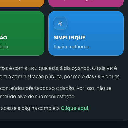
ÇÃO
SIMPLIFIQUE
dido.
Sugira melhorias.
 mas é com a EBC que estará dialogando. O Fala.BR é
m a administração pública, por meio das Ouvidorias.
 conteúdos ofertados ao cidadão. Por isso, não se
onteúdo alvo de sua manifestação.
Clique aqui
, acesse a página completa
.