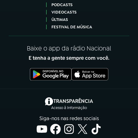
PODCASTS
VIDEOCASTS
ÚLTIMAS
FESTIVAL DE MÚSICA
Baixe o app da rádio Nacional
E tenha a gente sempre com você.
(abre em nova aba)
TRANSPARÊNCIA
Acesso à Informação
Siga-nos nas redes sociais