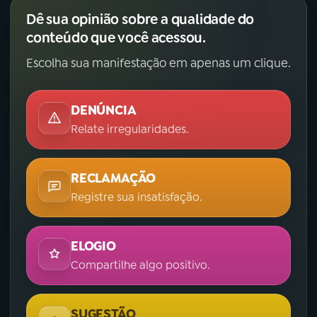
Dê sua opinião sobre a qualidade do
conteúdo que você acessou.
Escolha sua manifestação em apenas um clique.
DENÚNCIA
Relate irregularidades.
RECLAMAÇÃO
Registre sua insatisfação.
ELOGIO
Compartilhe algo positivo.
SUGESTÃO