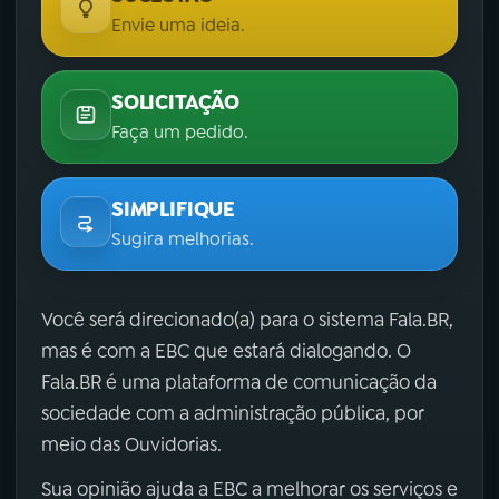
Envie uma ideia.
SOLICITAÇÃO
Faça um pedido.
SIMPLIFIQUE
Sugira melhorias.
Você será direcionado(a) para o sistema Fala.BR,
mas é com a EBC que estará dialogando. O
Fala.BR é uma plataforma de comunicação da
sociedade com a administração pública, por
meio das Ouvidorias.
Sua opinião ajuda a EBC a melhorar os serviços e