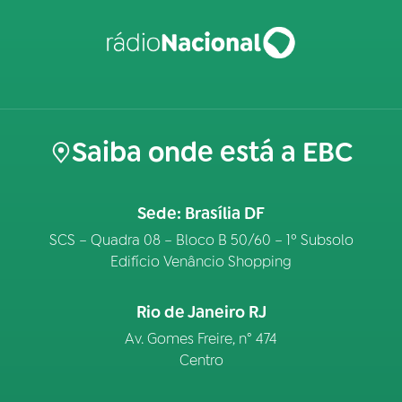
Saiba onde está a EBC
Sede: Brasília DF
SCS – Quadra 08 – Bloco B 50/60 – 1º Subsolo
Edifício Venâncio Shopping
Rio de Janeiro RJ
Av. Gomes Freire, n° 474
Centro