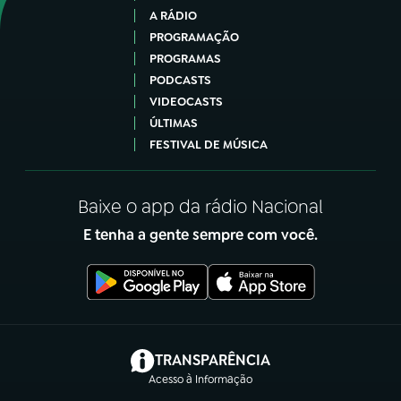
A RÁDIO
PROGRAMAÇÃO
PROGRAMAS
PODCASTS
VIDEOCASTS
ÚLTIMAS
FESTIVAL DE MÚSICA
Baixe o app da rádio Nacional
E tenha a gente sempre com você.
(abre em nova aba)
TRANSPARÊNCIA
Acesso à Informação