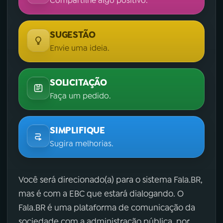
Compartilhe algo positivo.
SUGESTÃO
Envie uma ideia.
SOLICITAÇÃO
Faça um pedido.
SIMPLIFIQUE
Sugira melhorias.
Você será direcionado(a) para o sistema Fala.BR,
mas é com a EBC que estará dialogando. O
Fala.BR é uma plataforma de comunicação da
sociedade com a administração pública, por