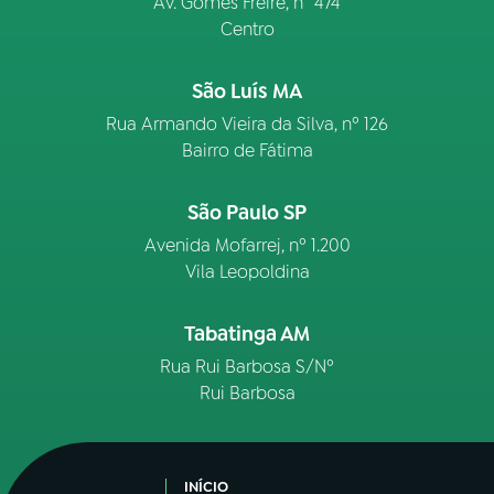
Av. Gomes Freire, n° 474
Centro
São Luís MA
Rua Armando Vieira da Silva, nº 126
Bairro de Fátima
São Paulo SP
Avenida Mofarrej, nº 1.200
Vila Leopoldina
Tabatinga AM
Rua Rui Barbosa S/Nº
Rui Barbosa
INÍCIO