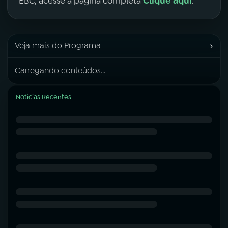
Clique aqui
EBC, acesse a página completa
.
›
Veja mais do Programa
Carregando conteúdos...
Notícias Recentes