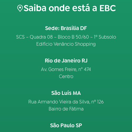
Saiba onde está a EBC
Sede: Brasília DF
SCS – Quadra 08 – Bloco B 50/60 – 1º Subsolo
Edifício Venâncio Shopping
Rio de Janeiro RJ
Av. Gomes Freire, n° 474
Centro
São Luís MA
Rua Armando Vieira da Silva, nº 126
Bairro de Fátima
São Paulo SP