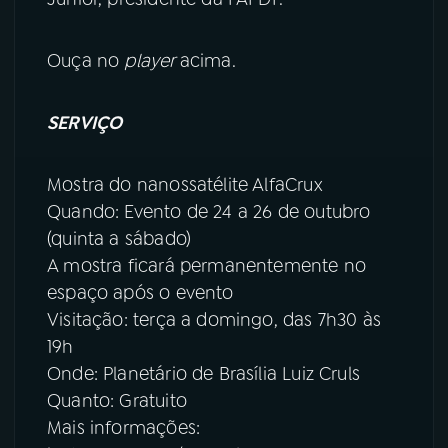
Ouça no
player
acima.
SERVIÇO
Mostra do nanossatélite AlfaCrux
Quando: Evento de 24 a 26 de outubro
(quinta a sábado)
A mostra ficará permanentemente no
espaço após o evento
Visitação: terça a domingo, das 7h30 às
19h
Onde: Planetário de Brasília Luiz Cruls
Quanto: Gratuito
Mais informações: