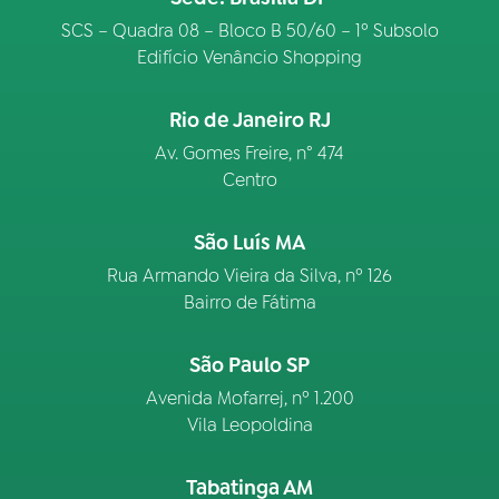
SCS – Quadra 08 – Bloco B 50/60 – 1º Subsolo
Edifício Venâncio Shopping
Rio de Janeiro RJ
Av. Gomes Freire, n° 474
Centro
São Luís MA
Rua Armando Vieira da Silva, nº 126
Bairro de Fátima
São Paulo SP
Avenida Mofarrej, nº 1.200
Vila Leopoldina
Tabatinga AM