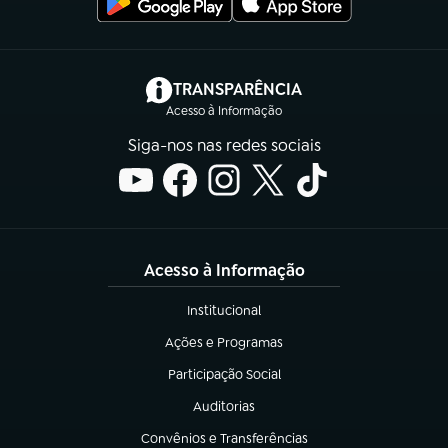
(abre em nova aba)
TRANSPARÊNCIA
Acesso à Informação
Siga-nos nas redes sociais
Acesso à Informação
Institucional
(abre em nova aba)
Ações e Programas
(abre em nova aba)
Participação Social
(abre em nova aba)
Auditorias
(abre em nova aba)
Convênios e Transferências
(abre em nova aba)