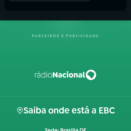
PARCEIROS E PUBLICIDADE
Saiba onde está a EBC
Sede: Brasília DF