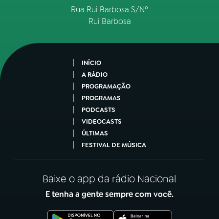
Rua Rui Barbosa S/Nº
Rui Barbosa
INÍCIO
A RÁDIO
PROGRAMAÇÃO
PROGRAMAS
PODCASTS
VIDEOCASTS
ÚLTIMAS
FESTIVAL DE MÚSICA
Baixe o app da rádio Nacional
E tenha a gente sempre com você.