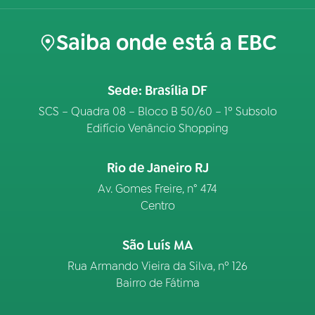
Saiba onde está a EBC
Sede: Brasília DF
SCS – Quadra 08 – Bloco B 50/60 – 1º Subsolo
Edifício Venâncio Shopping
Rio de Janeiro RJ
Av. Gomes Freire, n° 474
Centro
São Luís MA
Rua Armando Vieira da Silva, nº 126
Bairro de Fátima