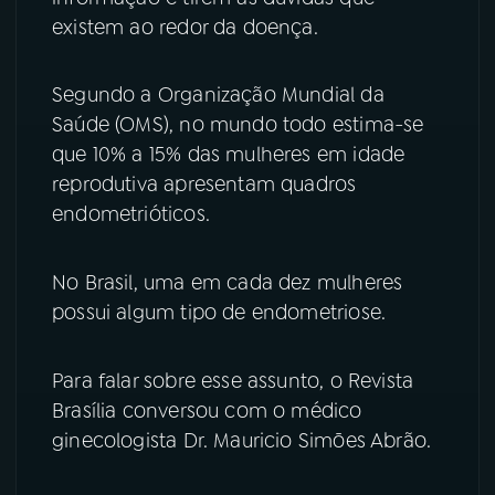
existem ao redor da doença.
YouTube
Facebook
Segundo a Organização Mundial da
Instagram
X
Saúde (OMS), no mundo todo estima-se
que 10% a 15% das mulheres em idade
TikTok
reprodutiva apresentam quadros
endometrióticos.
No Brasil, uma em cada dez mulheres
possui algum tipo de endometriose.
Para falar sobre esse assunto, o Revista
Brasília conversou com o médico
ginecologista Dr. Mauricio Simōes Abrão.