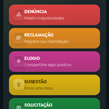
DENÚNCIA
Relate irregularidades.
RECLAMAÇÃO
Registre sua insatisfação.
ELOGIO
Compartilhe algo positivo.
SUGESTÃO
Envie uma ideia.
SOLICITAÇÃO