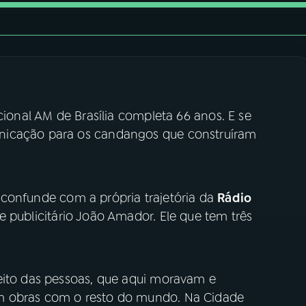
cional AM de Brasília completa 66 anos. E se
nicação para os candangos que construíram
se confunde com a própria trajetória da
Rádio
e publicitário João Amador. Ele que tem três
eito das pessoas, que aqui moravam e
m obras com o resto do mundo. Na Cidade