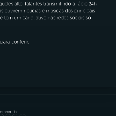
queles alto-falantes transmitindo a rádio 24h
as ouvirem notícias e músicas dos principais
que tem um canal ativo nas redes sociais só
ara conferir.
ompartilhe