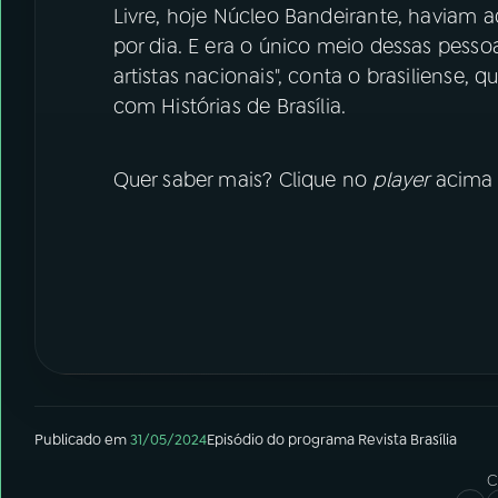
Livre, hoje Núcleo Bandeirante, haviam a
por dia. E era o único meio dessas pesso
artistas nacionais", conta o brasiliense, 
com Histórias de Brasília.
Quer saber mais? Clique no
player
acima p
Publicado em
31/05/2024
Episódio
do programa
Revista Brasília
C