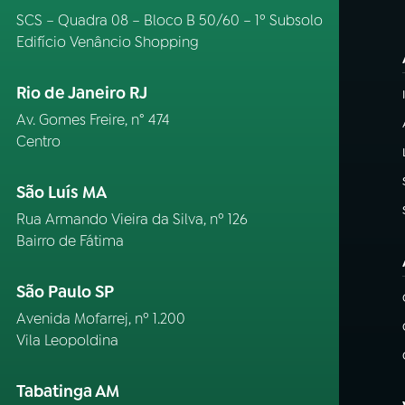
SCS – Quadra 08 – Bloco B 50/60 – 1º Subsolo
Edifício Venâncio Shopping
Rio de Janeiro RJ
Av. Gomes Freire, n° 474
Centro
São Luís MA
Rua Armando Vieira da Silva, nº 126
Bairro de Fátima
São Paulo SP
Avenida Mofarrej, nº 1.200
Vila Leopoldina
Tabatinga AM