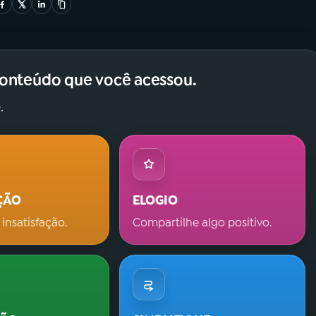
conteúdo que você acessou.
.
ÇÃO
ELOGIO
 insatisfação.
Compartilhe algo positivo.