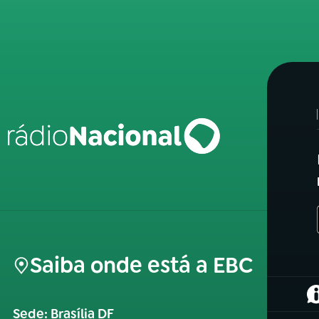
Saiba onde está a EBC
(
Sede: Brasília DF