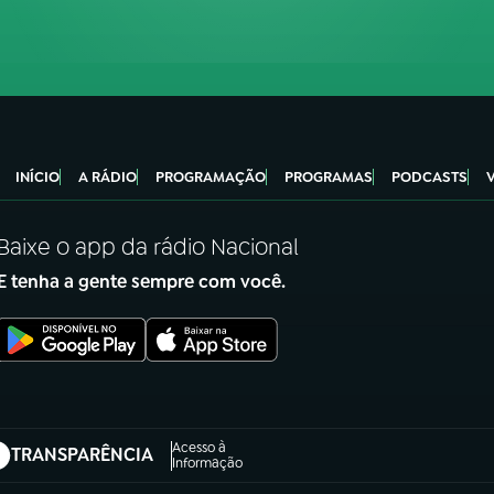
INÍCIO
A RÁDIO
PROGRAMAÇÃO
PROGRAMAS
PODCASTS
Baixe o app da rádio Nacional
E tenha a gente sempre com você.
Acesso à
TRANSPARÊNCIA
abre em nova aba)
Informação