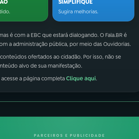
ÇÃO
SIMPLIFIQUE
dido.
Sugira melhorias.
 mas é com a EBC que estará dialogando. O Fala.BR é
m a administração pública, por meio das Ouvidorias.
 conteúdos ofertados ao cidadão. Por isso, não se
onteúdo alvo de sua manifestação.
Clique aqui
, acesse a página completa
.
PARCEIROS E PUBLICIDADE