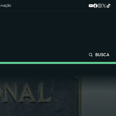
ormação
BUSCA
Buscar