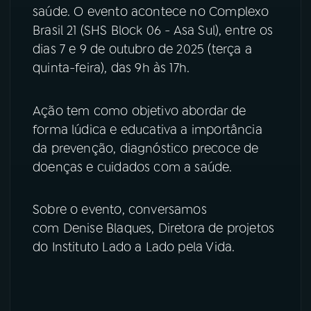
saúde. O evento acontece no Complexo
YouTube
Facebook
Brasil 21 (SHS Block 06 - Asa Sul), entre os
dias 7 e 9 de outubro de 2025 (terça a
Instagram
X
quinta-feira), das 9h às 17h.
TikTok
Ação tem como objetivo abordar de
forma lúdica e educativa a importância
da prevenção, diagnóstico precoce de
doenças e cuidados com a saúde.
Sobre o evento, conversamos
com Denise Blaques, Diretora de projetos
do Instituto Lado a Lado pela Vida.