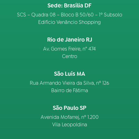
Sede: Brasília DF
SCS – Quadra 08 – Bloco B 50/60 – 1º Subsolo
Edifício Venâncio Shopping
Rio de Janeiro RJ
Av. Gomes Freire, n° 474
Centro
São Luís MA
Rua Armando Vieira da Silva, nº 126
Bairro de Fátima
São Paulo SP
Avenida Mofarrej, nº 1.200
Vila Leopoldina