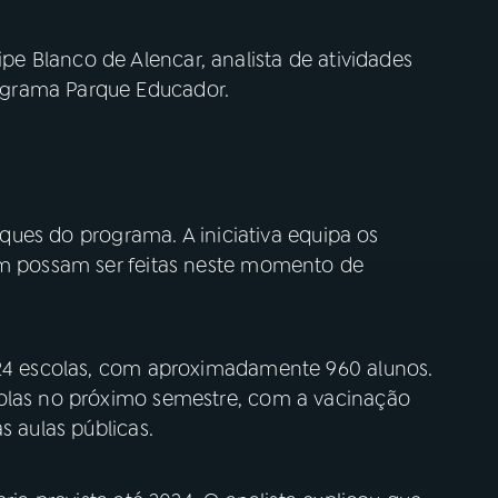
pe Blanco de Alencar, analista de atividades
ograma Parque Educador.
arques do programa. A iniciativa equipa os
em possam ser feitas neste momento de
 24 escolas, com aproximadamente 960 alunos.
colas no próximo semestre, com a vacinação
s aulas públicas.