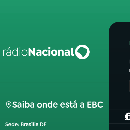
Saiba onde está a EBC
(
Sede: Brasília DF