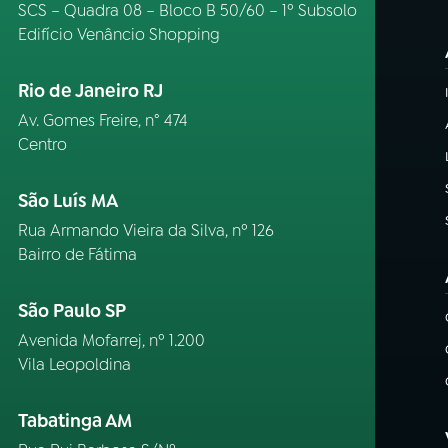
SCS – Quadra 08 – Bloco B 50/60 – 1º Subsolo
Edifício Venâncio Shopping
Rio de Janeiro RJ
Av. Gomes Freire, n° 474
Centro
São Luís MA
Rua Armando Vieira da Silva, nº 126
Bairro de Fátima
São Paulo SP
Avenida Mofarrej, nº 1.200
Vila Leopoldina
Tabatinga AM