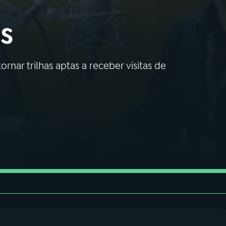
as
nar trilhas aptas a receber visitas de