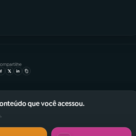
ompartilhe
conteúdo que você acessou.
.