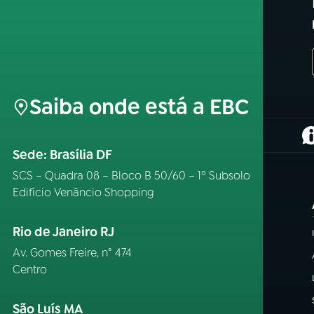
Saiba onde está a EBC
(
Sede: Brasília DF
SCS – Quadra 08 – Bloco B 50/60 – 1º Subsolo
Edifício Venâncio Shopping
Rio de Janeiro RJ
Av. Gomes Freire, n° 474
Centro
São Luís MA