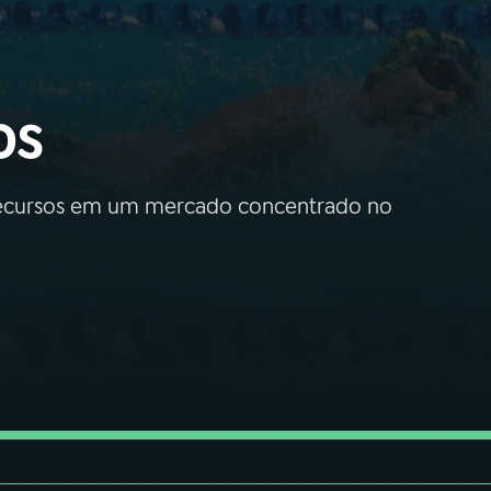
os
e recursos em um mercado concentrado no