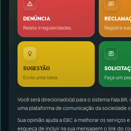
DENÚNCIA
RECLAMA
Relate irregularidades.
Registre sua
SUGESTÃO
SOLICITA
Envie uma ideia.
Faça um pe
Você será direcionado(a) para o sistema Fala.BR,
uma plataforma de comunicação da sociedade co
Sua opinião ajuda a EBC a melhorar os serviços e
esqueça de incluir na sua mensagem o link do c