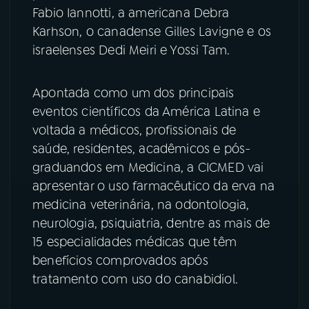
Fabio Iannotti, a americana Debra
YouTube
Facebook
Karhson, o canadense Gilles Lavigne e os
israelenses Dedi Meiri e Yossi Tam.
Instagram
X
Apontada como um dos principais
TikTok
eventos científicos da América Latina e
voltada a médicos, profissionais de
saúde, residentes, acadêmicos e pós-
graduandos em Medicina, a CICMED vai
apresentar o uso farmacêutico da erva na
medicina veterinária, na odontologia,
neurologia, psiquiatria, dentre as mais de
15 especialidades médicas que têm
benefícios comprovados após
tratamento com uso do canabidiol.