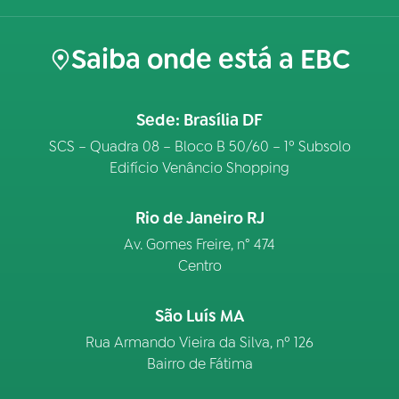
Saiba onde está a EBC
Sede: Brasília DF
SCS – Quadra 08 – Bloco B 50/60 – 1º Subsolo
Edifício Venâncio Shopping
Rio de Janeiro RJ
Av. Gomes Freire, n° 474
Centro
São Luís MA
Rua Armando Vieira da Silva, nº 126
Bairro de Fátima