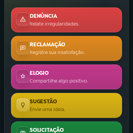
DENÚNCIA
Relate irregularidades.
RECLAMAÇÃO
Registre sua insatisfação.
ELOGIO
Compartilhe algo positivo.
SUGESTÃO
Envie uma ideia.
SOLICITAÇÃO