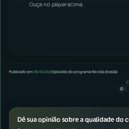
Ouça no
player
acima.
Publicado em
05/11/2025
Episódio
do programa
Revista Brasília
C
Dê sua opinião sobre a qualidade do 