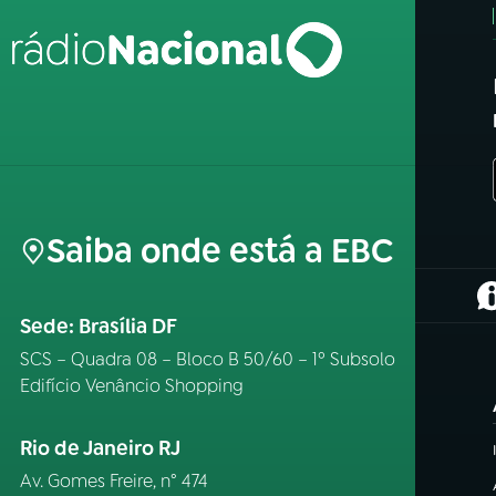
Saiba onde está a EBC
(
Sede: Brasília DF
SCS – Quadra 08 – Bloco B 50/60 – 1º Subsolo
Edifício Venâncio Shopping
Rio de Janeiro RJ
Av. Gomes Freire, n° 474