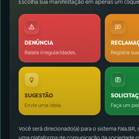
Escolha sua manifestação em apenas um clique
DENÚNCIA
RECLAMA
Relate irregularidades.
Registre sua
SUGESTÃO
SOLICITA
Envie uma ideia.
Faça um pe
Você será direcionado(a) para o sistema Fala.BR,
uma plataforma de comunicação da sociedade co