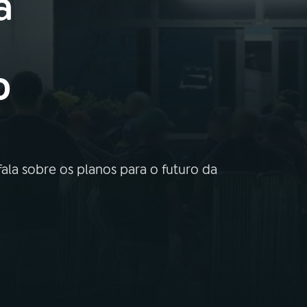
a
o
ala sobre os planos para o futuro da