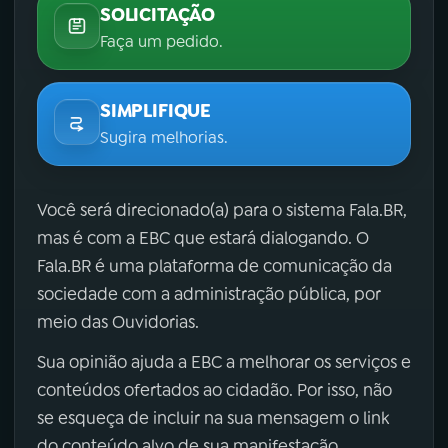
SOLICITAÇÃO
Faça um pedido.
SIMPLIFIQUE
Sugira melhorias.
Você será direcionado(a) para o sistema Fala.BR,
mas é com a EBC que estará dialogando. O
Fala.BR é uma plataforma de comunicação da
sociedade com a administração pública, por
meio das Ouvidorias.
Sua opinião ajuda a EBC a melhorar os serviços e
conteúdos ofertados ao cidadão. Por isso, não
se esqueça de incluir na sua mensagem o link
do conteúdo alvo de sua manifestação.