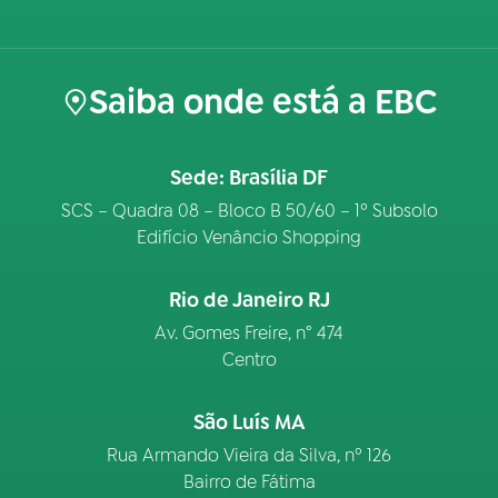
Saiba onde está a EBC
Sede: Brasília DF
SCS – Quadra 08 – Bloco B 50/60 – 1º Subsolo
Edifício Venâncio Shopping
Rio de Janeiro RJ
Av. Gomes Freire, n° 474
Centro
São Luís MA
Rua Armando Vieira da Silva, nº 126
Bairro de Fátima