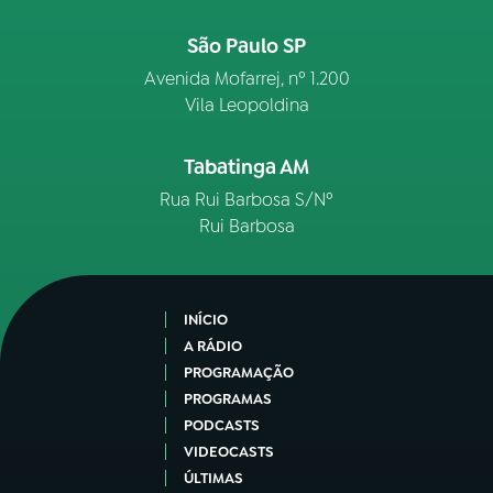
São Paulo SP
Avenida Mofarrej, nº 1.200
Vila Leopoldina
Tabatinga AM
Rua Rui Barbosa S/Nº
Rui Barbosa
INÍCIO
A RÁDIO
PROGRAMAÇÃO
PROGRAMAS
PODCASTS
VIDEOCASTS
ÚLTIMAS