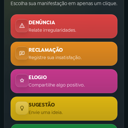
Escolha sua manifestação em apenas um clique.
DENÚNCIA
Relate irregularidades.
RECLAMAÇÃO
Registre sua insatisfação.
ELOGIO
Compartilhe algo positivo.
SUGESTÃO
Envie uma ideia.