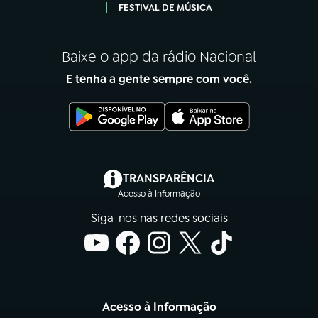
FESTIVAL DE MÚSICA
Baixe o app da rádio Nacional
E tenha a gente sempre com você.
(abre em nova aba)
TRANSPARÊNCIA
Acesso à Informação
Siga-nos nas redes sociais
Acesso à Informação