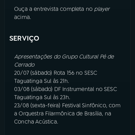
Ouça a entrevista completa no
player
YouTube
Facebook
acima.
Instagram
X
SERVIÇO
TikTok
Apresentações do Grupo Cultural Pé de
Cerrado
20/07 (sábado) Rota 156 no SESC
Taguatinga Sul às 21h.
03/08 (sábado) DF Instrumental no SESC
Taguatinga Sul às 23h.
23/08 (sexta-feira) Festival Sinfônico, com
a Orquestra Filarmônica de Brasília, na
Concha Acústica.