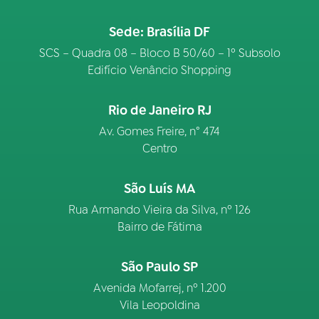
Sede: Brasília DF
SCS – Quadra 08 – Bloco B 50/60 – 1º Subsolo
Edifício Venâncio Shopping
Rio de Janeiro RJ
Av. Gomes Freire, n° 474
Centro
São Luís MA
Rua Armando Vieira da Silva, nº 126
Bairro de Fátima
São Paulo SP
Avenida Mofarrej, nº 1.200
Vila Leopoldina