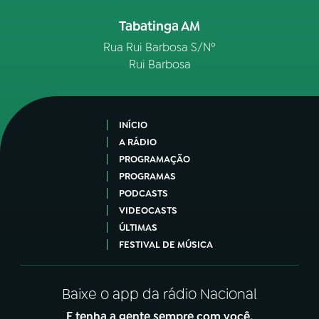
Tabatinga AM
Rua Rui Barbosa S/Nº
Rui Barbosa
INÍCIO
A RÁDIO
PROGRAMAÇÃO
PROGRAMAS
PODCASTS
VIDEOCASTS
ÚLTIMAS
FESTIVAL DE MÚSICA
Baixe o app da rádio Nacional
E tenha a gente sempre com você.