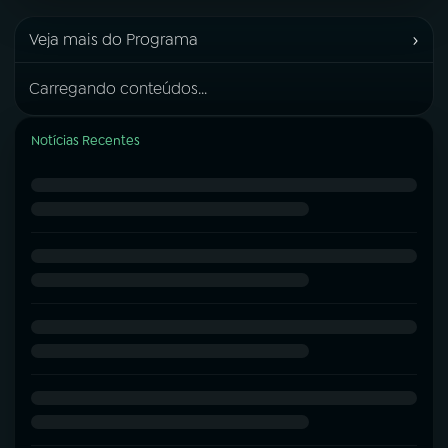
›
Veja mais do Programa
Carregando conteúdos...
Notícias Recentes