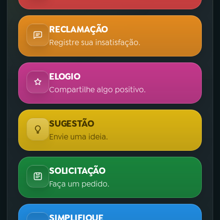
RECLAMAÇÃO
Registre sua insatisfação.
ELOGIO
Compartilhe algo positivo.
SUGESTÃO
Envie uma ideia.
SOLICITAÇÃO
Faça um pedido.
SIMPLIFIQUE