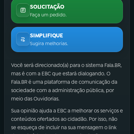
SOLICITAÇÃO
Faça um pedido.
SIMPLIFIQUE
Sugira melhorias.
Você será direcionado(a) para o sistema Fala.BR,
mas é com a EBC que estará dialogando. O
Fala.BR é uma plataforma de comunicação da
sociedade com a administração pública, por
meio das Ouvidorias.
Sua opinião ajuda a EBC a melhorar os serviços e
conteúdos ofertados ao cidadão. Por isso, não
se esqueça de incluir na sua mensagem o link