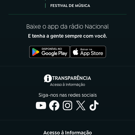
FESTIVAL DE MÚSICA
Baixe o app da rádio Nacional
E tenha a gente sempre com você.
(abre em nova aba)
TRANSPARÊNCIA
Acesso à Informação
Siga-nos nas redes sociais
Acesso à Informação