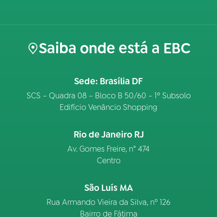
Saiba onde está a EBC
Sede: Brasília DF
SCS – Quadra 08 – Bloco B 50/60 – 1º Subsolo
Edifício Venâncio Shopping
Rio de Janeiro RJ
Av. Gomes Freire, n° 474
Centro
São Luís MA
Rua Armando Vieira da Silva, nº 126
Bairro de Fátima