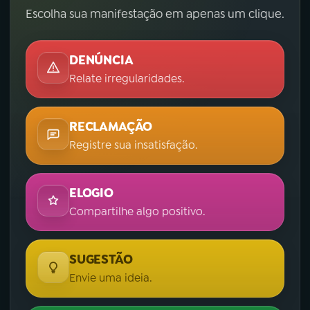
Escolha sua manifestação em apenas um clique.
DENÚNCIA
Relate irregularidades.
RECLAMAÇÃO
Registre sua insatisfação.
ELOGIO
Compartilhe algo positivo.
SUGESTÃO
Envie uma ideia.