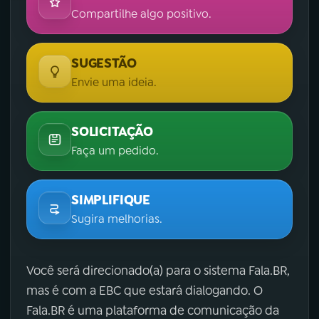
Compartilhe algo positivo.
SUGESTÃO
Envie uma ideia.
SOLICITAÇÃO
Faça um pedido.
SIMPLIFIQUE
Sugira melhorias.
Você será direcionado(a) para o sistema Fala.BR,
mas é com a EBC que estará dialogando. O
Fala.BR é uma plataforma de comunicação da