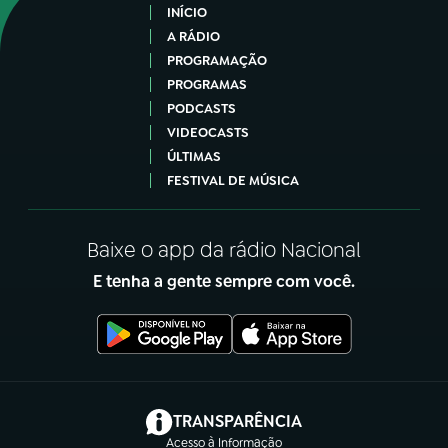
INÍCIO
A RÁDIO
PROGRAMAÇÃO
PROGRAMAS
PODCASTS
VIDEOCASTS
ÚLTIMAS
FESTIVAL DE MÚSICA
Baixe o app da rádio Nacional
E tenha a gente sempre com você.
(abre em nova aba)
TRANSPARÊNCIA
Acesso à Informação