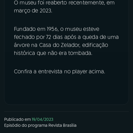
O museu foi reaberto recentemente, em
março de 2023.
YouTube
Facebook
Instagram
X
Fundado em 1956, o museu esteve
fechado por 72 dias após a queda de uma
TikTok
árvore na Casa do Zelador, edificação
histórica que não era tombada.
Confira a entrevista no player acima.
Publicado em
19/04/2023
Episódio
do programa
Revista Brasília