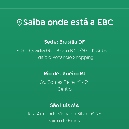
Saiba onde está a EBC
Sede: Brasília DF
SCS – Quadra 08 – Bloco B 50/60 – 1º Subsolo
Edifício Venâncio Shopping
Rio de Janeiro RJ
Av. Gomes Freire, n° 474
Centro
São Luís MA
Rua Armando Vieira da Silva, nº 126
Bairro de Fátima