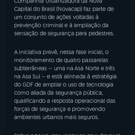
Companhia Urbanizadora da Nova
Capital do Brasil (Novacap) faz parte de
YouTube
Facebook
um conjunto de ações voltadas à
prevenção criminal e à ampliação da
Instagram
X
sensação de segurança para pedestres.
TikTok
A iniciativa prevê, nessa fase inicial, o
monitoramento de quatro passarelas
subterrâneas — uma na Asa Norte e três
na Asa Sul — e está alinhada à estratégia
do GDF de ampliar o uso de tecnologia
como aliada da segurança pública,
qualificando a resposta operacional das
forças de segurança e promovendo
ambientes urbanos mais seguros.