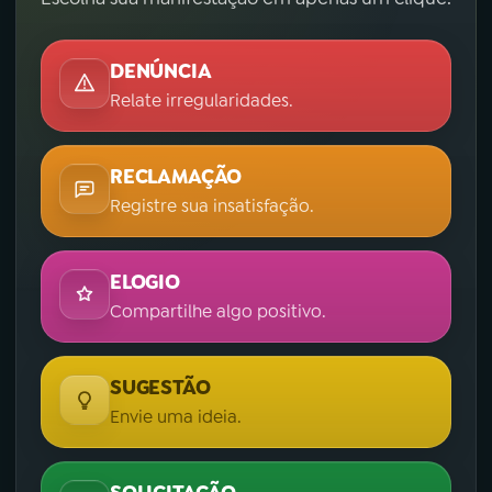
DENÚNCIA
Relate irregularidades.
RECLAMAÇÃO
Registre sua insatisfação.
ELOGIO
Compartilhe algo positivo.
SUGESTÃO
Envie uma ideia.