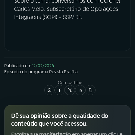
Sobre o tema, conversamos com Coronel
Carlos Melo, Subsecretário de Operações
Integradas (SOPI) - SSP/DF.
Publicado em
12/02/2026
Episódio
do programa
Revista Brasília
Compartilhe
Dê sua opinião sobre a qualidade do
conteúdo que você acessou.
Escolha sua manifestação em apenas um clique.