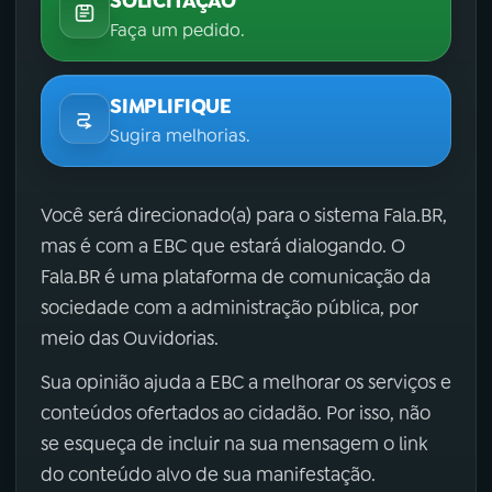
SOLICITAÇÃO
Faça um pedido.
SIMPLIFIQUE
Sugira melhorias.
Você será direcionado(a) para o sistema Fala.BR,
mas é com a EBC que estará dialogando. O
Fala.BR é uma plataforma de comunicação da
sociedade com a administração pública, por
meio das Ouvidorias.
Sua opinião ajuda a EBC a melhorar os serviços e
conteúdos ofertados ao cidadão. Por isso, não
se esqueça de incluir na sua mensagem o link
do conteúdo alvo de sua manifestação.