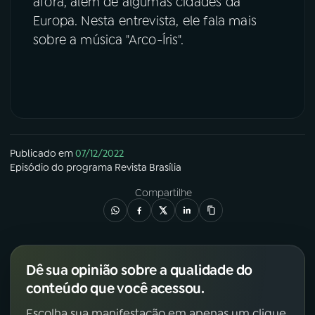
afora, além de algumas cidades da
Europa. Nesta entrevista, ele fala mais
sobre a música "Arco-Íris".
Publicado em
07/12/2022
Episódio
do programa
Revista Brasília
Compartilhe
Dê sua opinião sobre a qualidade do
conteúdo que você acessou.
Escolha sua manifestação em apenas um clique.