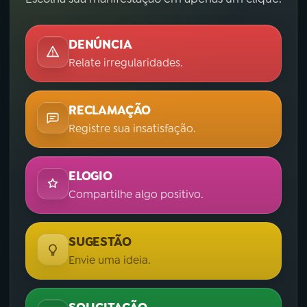
DENÚNCIA
Relate irregularidades.
RECLAMAÇÃO
Registre sua insatisfação.
ELOGIO
Compartilhe algo positivo.
SUGESTÃO
Envie uma ideia.