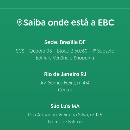
Saiba onde está a EBC
Sede: Brasília DF
SCS – Quadra 08 – Bloco B 50/60 – 1º Subsolo
Edifício Venâncio Shopping
Rio de Janeiro RJ
Av. Gomes Freire, n° 474
Centro
São Luís MA
Rua Armando Vieira da Silva, nº 126
Bairro de Fátima