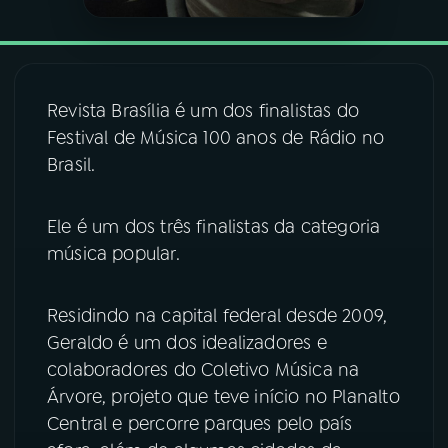
YouTube
Facebook
Instagram
X
Revista Brasília é um dos finalistas do
Festival de Música 100 anos de Rádio no
TikTok
Brasil.
Ele é um dos três finalistas da categoria
música popular.
Residindo na capital federal desde 2009,
Geraldo é um dos idealizadores e
colaboradores do Coletivo Música na
Árvore, projeto que teve início no Planalto
Central e percorre parques pelo país