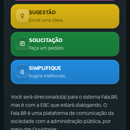
SUGESTÃO
Envie uma ideia.
SOLICITAÇÃO
Faça um pedido.
SIMPLIFIQUE
Sugira melhorias.
Você será direcionado(a) para o sistema Fala.BR,
mas é com a EBC que estará dialogando. O
Fala.BR é uma plataforma de comunicação da
sociedade com a administração pública, por
meio das Ouvidorias.