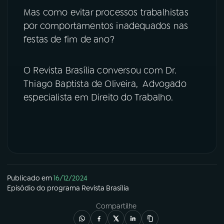
Mas como evitar processos trabalhistas
YouTube
Facebook
por comportamentos inadequados nas
festas de fim de ano?
Instagram
X
O Revista Brasília conversou com Dr.
TikTok
Thiago Baptista de Oliveira, Advogado
especialista em Direito do Trabalho.
Publicado em
16/12/2024
Episódio
do programa
Revista Brasília
Compartilhe