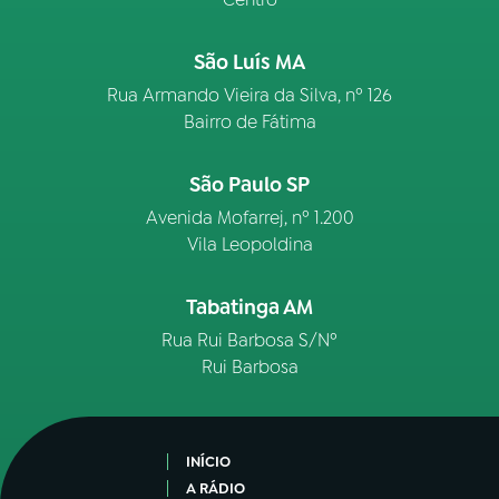
São Luís MA
Rua Armando Vieira da Silva, nº 126
Bairro de Fátima
São Paulo SP
Avenida Mofarrej, nº 1.200
Vila Leopoldina
Tabatinga AM
Rua Rui Barbosa S/Nº
Rui Barbosa
INÍCIO
A RÁDIO