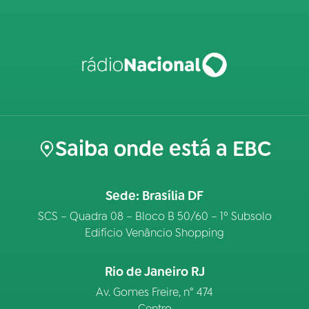
Saiba onde está a EBC
Sede: Brasília DF
SCS – Quadra 08 – Bloco B 50/60 – 1º Subsolo
Edifício Venâncio Shopping
Rio de Janeiro RJ
Av. Gomes Freire, n° 474
Centro