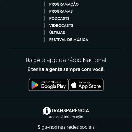
PROGRAMAÇÃO
PROGRAMAS
PODCASTS
VIDEOCASTS
ÚLTIMAS
FESTIVAL DE MÚSICA
Baixe o app da rádio Nacional
E tenha a gente sempre com você.
(abre em nova aba)
TRANSPARÊNCIA
Acesso à Informação
Siga-nos nas redes sociais