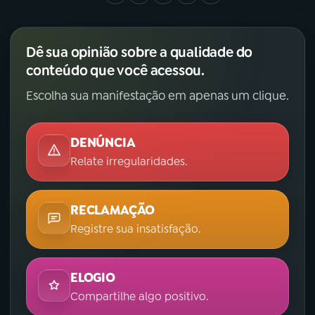
Dê sua opinião sobre a qualidade do
conteúdo que você acessou.
Escolha sua manifestação em apenas um clique.
DENÚNCIA
Relate irregularidades.
RECLAMAÇÃO
Registre sua insatisfação.
ELOGIO
Compartilhe algo positivo.