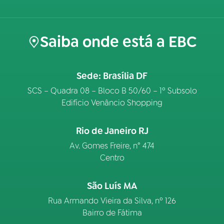
Saiba onde está a EBC
Sede: Brasília DF
SCS – Quadra 08 – Bloco B 50/60 – 1º Subsolo
Edifício Venâncio Shopping
Rio de Janeiro RJ
Av. Gomes Freire, n° 474
Centro
São Luís MA
Rua Armando Vieira da Silva, nº 126
Bairro de Fátima