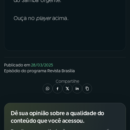
do Samba Urgente.
Ouça no
player
acima.
Publicado em
28/03/2025
Episódio
do programa
Revista Brasília
Compartilhe
Dê sua opinião sobre a qualidade do
conteúdo que você acessou.