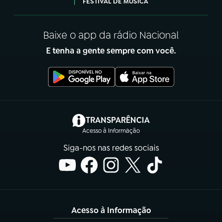
FESTIVAL DE MÚSICA
Baixe o app da rádio Nacional
E tenha a gente sempre com você.
(abre em nova aba)
TRANSPARÊNCIA
Acesso à Informação
Siga-nos nas redes sociais
Acesso à Informação