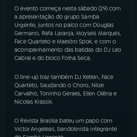
O evento começa nesta sábado (29) com
YouTube
Facebook
a apresentação do grupo Samba
Urgente, juntos no palco com Douglas
Instagram
X
Germano, Rafa Laranja, Moyseis Marques,
Face Quarteto e Maestro Spok, e com o
TikTok
acompanhamento das batidas do DJ Leo
Cabral e do bloco Folha Seca.
O line-up traz também DJ Ketlen, Face
Quarteto, Saudando o Choro, Nilze
Carvalho, Toninho Geraes, Ellen Oléria e
Nicolas Krassik.
O Revista Brasília bateu um papo com
Victor Angeleas, bandolinista integrante