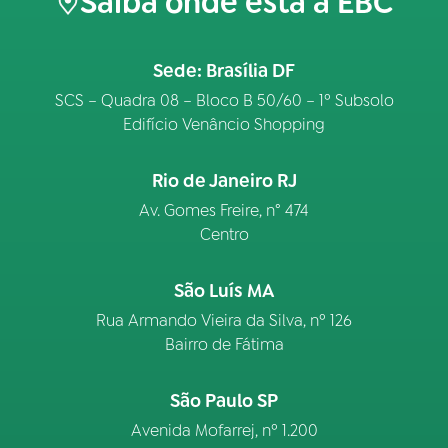
Saiba onde está a EBC
Sede: Brasília DF
SCS – Quadra 08 – Bloco B 50/60 – 1º Subsolo
Edifício Venâncio Shopping
Rio de Janeiro RJ
Av. Gomes Freire, n° 474
Centro
São Luís MA
Rua Armando Vieira da Silva, nº 126
Bairro de Fátima
São Paulo SP
Avenida Mofarrej, nº 1.200