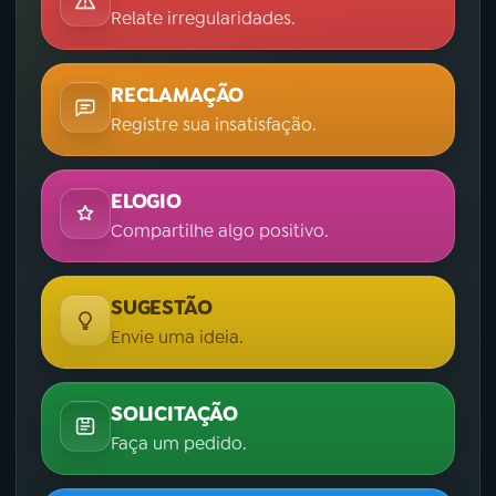
Relate irregularidades.
RECLAMAÇÃO
Registre sua insatisfação.
ELOGIO
Compartilhe algo positivo.
SUGESTÃO
Envie uma ideia.
SOLICITAÇÃO
Faça um pedido.