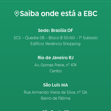
Saiba onde está a EBC
Sede: Brasília DF
SCS – Quadra 08 – Bloco B 50/60 – 1º Subsolo
Edifício Venâncio Shopping
Rio de Janeiro RJ
Av. Gomes Freire, n° 474
Centro
São Luís MA
Rua Armando Vieira da Silva, nº 126
Bairro de Fátima