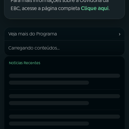
Para mais informações sobre a Ouvidoria da
Clique aqui
EBC, acesse a página completa
.
›
Veja mais do Programa
Carregando conteúdos...
Notícias Recentes