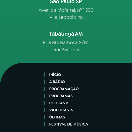
São Paulo SP
Avenida Mofarrej, nº 1.200
Vila Leopoldina
Tabatinga AM
Rua Rui Barbosa S/Nº
Rui Barbosa
INÍCIO
A RÁDIO
PROGRAMAÇÃO
PROGRAMAS
PODCASTS
VIDEOCASTS
ÚLTIMAS
FESTIVAL DE MÚSICA