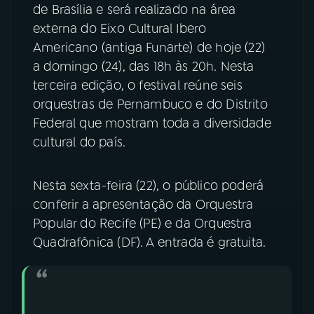
de Brasília e será realizado na área
externa do Eixo Cultural Ibero
YouTube
Facebook
Americano (antiga Funarte) de hoje (22)
Instagram
X
a domingo (24), das 18h às 20h. Nesta
terceira edição, o festival reúne seis
TikTok
orquestras de Pernambuco e do Distrito
Federal que mostram toda a diversidade
cultural do país.
Nesta sexta-feira (22), o público poderá
conferir a apresentação da Orquestra
Popular do Recife (PE) e da Orquestra
Quadrafônica (DF). A entrada é gratuita.