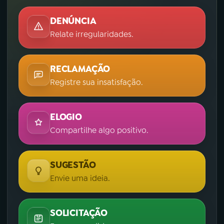
DENÚNCIA
Relate irregularidades.
RECLAMAÇÃO
Registre sua insatisfação.
ELOGIO
Compartilhe algo positivo.
SUGESTÃO
Envie uma ideia.
SOLICITAÇÃO