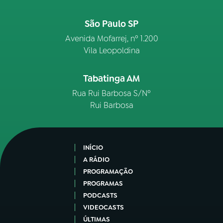
São Paulo SP
Avenida Mofarrej, nº 1.200
Vila Leopoldina
Tabatinga AM
Rua Rui Barbosa S/Nº
Rui Barbosa
INÍCIO
A RÁDIO
PROGRAMAÇÃO
PROGRAMAS
PODCASTS
VIDEOCASTS
ÚLTIMAS