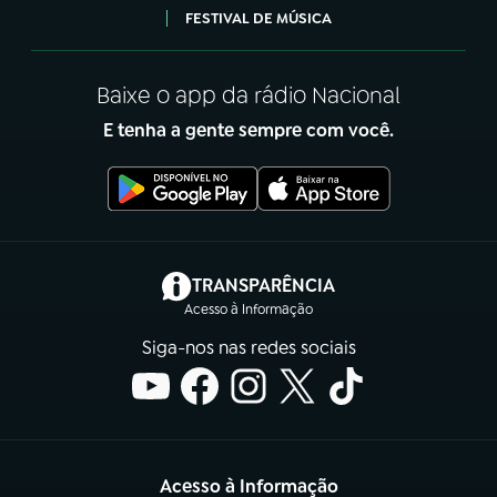
FESTIVAL DE MÚSICA
Baixe o app da rádio Nacional
E tenha a gente sempre com você.
(abre em nova aba)
TRANSPARÊNCIA
Acesso à Informação
Siga-nos nas redes sociais
Acesso à Informação