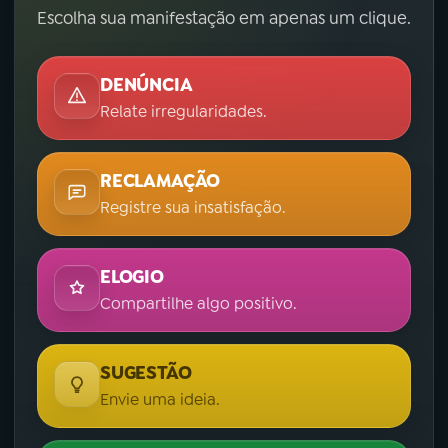
Escolha sua manifestação em apenas um clique.
DENÚNCIA
Relate irregularidades.
RECLAMAÇÃO
Registre sua insatisfação.
ELOGIO
Compartilhe algo positivo.
SUGESTÃO
Envie uma ideia.