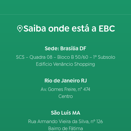
Saiba onde está a EBC
Sede: Brasília DF
SCS – Quadra 08 – Bloco B 50/60 – 1º Subsolo
Edifício Venâncio Shopping
Rio de Janeiro RJ
Av. Gomes Freire, n° 474
Centro
São Luís MA
Rua Armando Vieira da Silva, nº 126
Bairro de Fátima