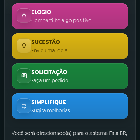
ELOGIO
Compartilhe algo positivo.
SUGESTÃO
Envie uma ideia.
SOLICITAÇÃO
Faça um pedido.
SIMPLIFIQUE
Sugira melhorias.
Você será direcionado(a) para o sistema Fala.BR,