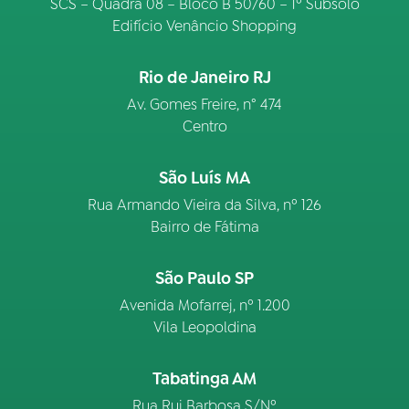
SCS – Quadra 08 – Bloco B 50/60 – 1º Subsolo
Edifício Venâncio Shopping
Rio de Janeiro RJ
Av. Gomes Freire, n° 474
Centro
São Luís MA
Rua Armando Vieira da Silva, nº 126
Bairro de Fátima
São Paulo SP
Avenida Mofarrej, nº 1.200
Vila Leopoldina
Tabatinga AM
Rua Rui Barbosa S/Nº