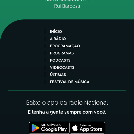
Rui Barbosa
INÍCIO
A RÁDIO
PROGRAMAÇÃO
PROGRAMAS
PODCASTS
VIDEOCASTS
ÚLTIMAS
FESTIVAL DE MÚSICA
Baixe o app da rádio Nacional
E tenha a gente sempre com você.