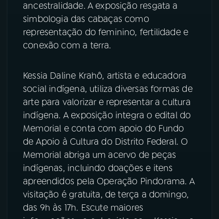
ancestralidade. A exposição resgata a
simbologia das cabaças como
YouTube
Facebook
representação do feminino, fertilidade e
Instagram
X
conexão com a terra.
TikTok
Kessia Daline Krahô, artista e educadora
social indígena, utiliza diversas formas de
arte para valorizar e representar a cultura
indígena. A exposição integra o edital do
Memorial e conta com apoio do Fundo
de Apoio à Cultura do Distrito Federal. O
Memorial abriga um acervo de peças
indígenas, incluindo doações e itens
apreendidos pela Operação Pindorama. A
visitação é gratuita, de terça a domingo,
das 9h às 17h. Escute maiores