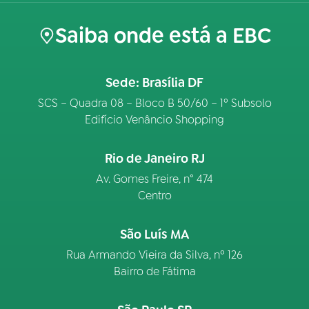
Saiba onde está a EBC
Sede: Brasília DF
SCS – Quadra 08 – Bloco B 50/60 – 1º Subsolo
Edifício Venâncio Shopping
Rio de Janeiro RJ
Av. Gomes Freire, n° 474
Centro
São Luís MA
Rua Armando Vieira da Silva, nº 126
Bairro de Fátima