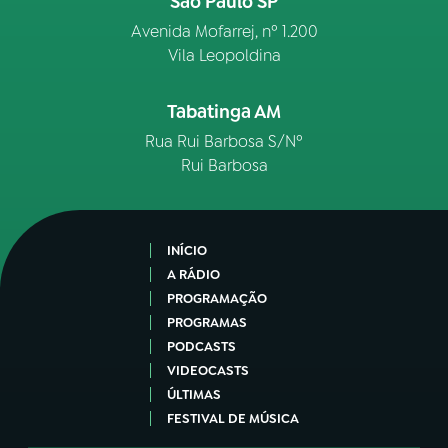
São Paulo SP
Avenida Mofarrej, nº 1.200
Vila Leopoldina
Tabatinga AM
Rua Rui Barbosa S/Nº
Rui Barbosa
INÍCIO
A RÁDIO
PROGRAMAÇÃO
PROGRAMAS
PODCASTS
VIDEOCASTS
ÚLTIMAS
FESTIVAL DE MÚSICA