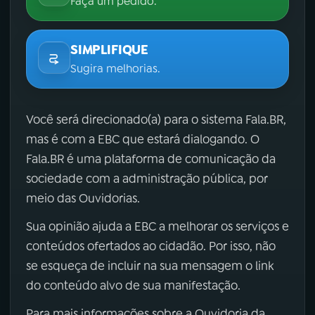
Faça um pedido.
SIMPLIFIQUE
Sugira melhorias.
Você será direcionado(a) para o sistema Fala.BR,
mas é com a EBC que estará dialogando. O
Fala.BR é uma plataforma de comunicação da
sociedade com a administração pública, por
meio das Ouvidorias.
Sua opinião ajuda a EBC a melhorar os serviços e
conteúdos ofertados ao cidadão. Por isso, não
se esqueça de incluir na sua mensagem o link
do conteúdo alvo de sua manifestação.
Para mais informações sobre a Ouvidoria da