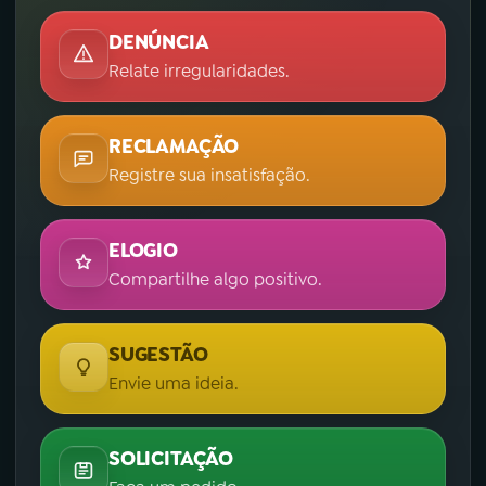
DENÚNCIA
Relate irregularidades.
RECLAMAÇÃO
Registre sua insatisfação.
ELOGIO
Compartilhe algo positivo.
SUGESTÃO
Envie uma ideia.
SOLICITAÇÃO