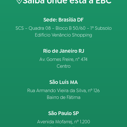
Saiba onde está a EBC
Sede: Brasília DF
SCS – Quadra 08 – Bloco B 50/60 – 1º Subsolo
Edifício Venâncio Shopping
Rio de Janeiro RJ
Av. Gomes Freire, n° 474
Centro
São Luís MA
Rua Armando Vieira da Silva, nº 126
Bairro de Fátima
São Paulo SP
Avenida Mofarrej, nº 1.200