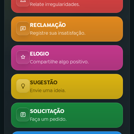
Relate irregularidades.
RECLAMAÇÃO
Registre sua insatisfação.
ELOGIO
Compartilhe algo positivo.
SUGESTÃO
Envie uma ideia.
SOLICITAÇÃO
Faça um pedido.