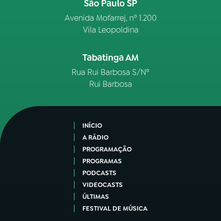
São Paulo SP
Avenida Mofarrej, nº 1.200
Vila Leopoldina
Tabatinga AM
Rua Rui Barbosa S/Nº
Rui Barbosa
INÍCIO
A RÁDIO
PROGRAMAÇÃO
PROGRAMAS
PODCASTS
VIDEOCASTS
ÚLTIMAS
FESTIVAL DE MÚSICA