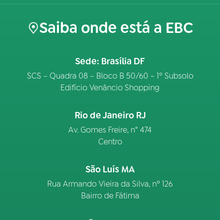
Saiba onde está a EBC
Sede: Brasília DF
SCS – Quadra 08 – Bloco B 50/60 – 1º Subsolo
Edifício Venâncio Shopping
Rio de Janeiro RJ
Av. Gomes Freire, n° 474
Centro
São Luís MA
Rua Armando Vieira da Silva, nº 126
Bairro de Fátima