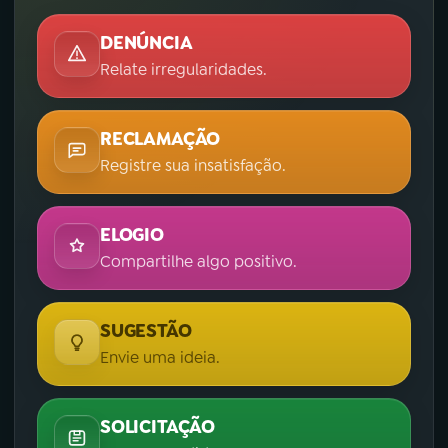
DENÚNCIA
Relate irregularidades.
RECLAMAÇÃO
Registre sua insatisfação.
ELOGIO
Compartilhe algo positivo.
SUGESTÃO
Envie uma ideia.
SOLICITAÇÃO