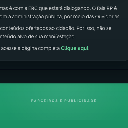
 mas é com a EBC que estará dialogando. O Fala.BR é
m a administração pública, por meio das Ouvidorias.
 conteúdos ofertados ao cidadão. Por isso, não se
onteúdo alvo de sua manifestação.
Clique aqui
, acesse a página completa
.
PARCEIROS E PUBLICIDADE