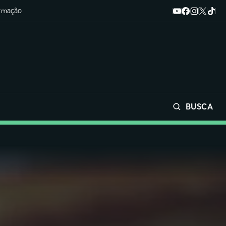
ormação
BUSCA
Buscar