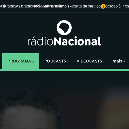
asil
rádio
MEC
rádio
Nacional
tv
Brasil
carta de serviço
acesso à inf
mais
PROGRAMAS
PODCASTS
VIDEOCASTS
mais