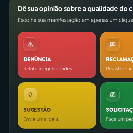
Dê sua opinião sobre a qualidade do 
Escolha sua manifestação em apenas um clique
DENÚNCIA
RECLAMA
Relate irregularidades.
Registre sua
SUGESTÃO
SOLICITA
Envie uma ideia.
Faça um pe