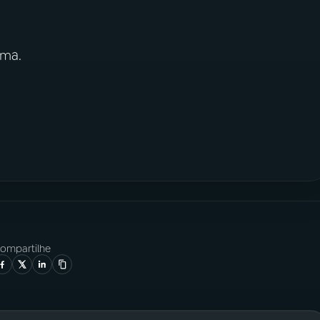
ima.
ompartilhe