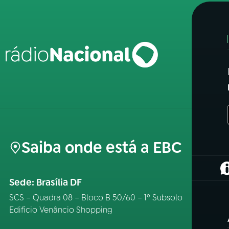
Saiba onde está a EBC
(
Sede: Brasília DF
SCS – Quadra 08 – Bloco B 50/60 – 1º Subsolo
Edifício Venâncio Shopping