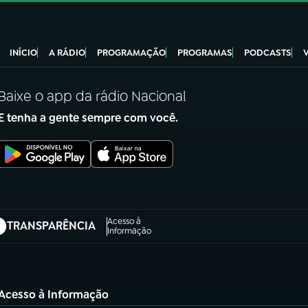
INÍCIO
A RÁDIO
PROGRAMAÇÃO
PROGRAMAS
PODCASTS
Baixe o app da rádio Nacional
E tenha a gente sempre com você.
Acesso à
TRANSPARÊNCIA
abre em nova aba)
Informação
Acesso à Informação