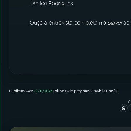
Janilce Rodrigues.
Ouça a entrevista completa no
player
ac
Publicado em
01/11/2024
Episódio
do programa
Revista Brasília
C