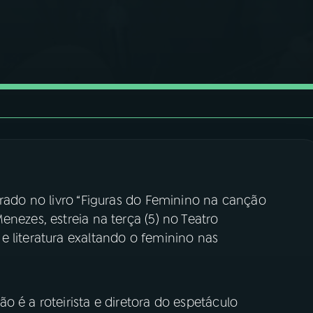
irado no livro “Figuras do Feminino na canção
nezes, estreia na terça (5) no Teatro
e literatura exaltando o feminino nas
o é a roteirista e diretora do espetáculo