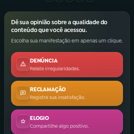
Dê sua opinião sobre a qualidade do
conteúdo que você acessou.
Escolha sua manifestação em apenas um clique.
DENÚNCIA
Relate irregularidades.
RECLAMAÇÃO
Registre sua insatisfação.
ELOGIO
Compartilhe algo positivo.