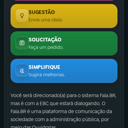
SUGESTÃO
Envie uma ideia.
SOLICITAÇÃO
Faça um pedido.
SIMPLIFIQUE
Sugira melhorias.
Você será direcionado(a) para o sistema Fala.BR,
mas é com a EBC que estará dialogando. O
Fala.BR é uma plataforma de comunicação da
sociedade com a administração pública, por
meio das Ouvidorias.