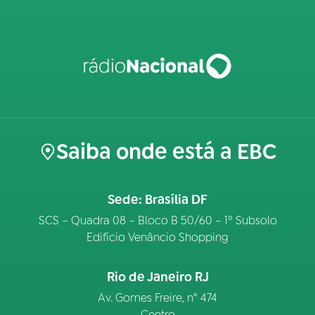
Saiba onde está a EBC
Sede: Brasília DF
SCS – Quadra 08 – Bloco B 50/60 – 1º Subsolo
Edifício Venâncio Shopping
Rio de Janeiro RJ
Av. Gomes Freire, n° 474
Centro