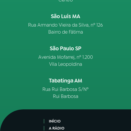
São Luís MA
Rua Armando Vieira da Silva, nº 126
Bairro de Fátima
São Paulo SP
Avenida Mofarrej, nº 1.200
Vila Leopoldina
Tabatinga AM
Rua Rui Barbosa S/Nº
Rui Barbosa
INÍCIO
A RÁDIO