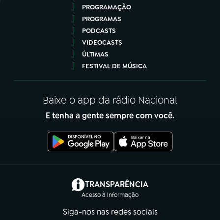
PROGRAMAÇÃO
PROGRAMAS
PODCASTS
VIDEOCASTS
ÚLTIMAS
FESTIVAL DE MÚSICA
Baixe o app da rádio Nacional
E tenha a gente sempre com você.
(abre em nova aba)
TRANSPARÊNCIA
Acesso à Informação
Siga-nos nas redes sociais