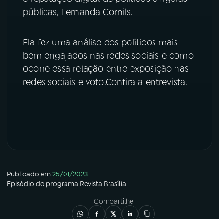
públicas, Fernanda Cornils.
YouTube
Facebook
Ela fez uma análise dos políticos mais
Instagram
X
bem engajados nas redes sociais e como
ocorre essa relação entre exposição nas
TikTok
redes sociais e voto.Confira a entrevista.
Publicado em
25/01/2023
Episódio
do programa
Revista Brasília
Compartilhe