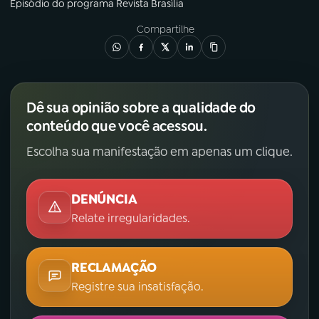
Episódio
do programa
Revista Brasília
Compartilhe
Dê sua opinião sobre a qualidade do
conteúdo que você acessou.
Escolha sua manifestação em apenas um clique.
DENÚNCIA
Relate irregularidades.
RECLAMAÇÃO
Registre sua insatisfação.