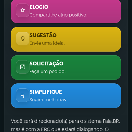
ELOGIO
Compartilhe algo positivo.
SUGESTÃO
Envie uma ideia.
SOLICITAÇÃO
Faça um pedido.
SIMPLIFIQUE
Sugira melhorias.
Você será direcionado(a) para o sistema Fala.BR,
mas é com a EBC que estará dialogando. O