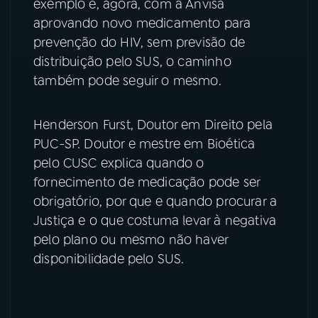
exemplo e, agora, com a Anvisa
aprovando novo medicamento para
YouTube
Facebook
prevenção do HIV, sem previsão de
distribuição pelo SUS, o caminho
Instagram
X
também pode seguir o mesmo.
TikTok
Henderson Furst, Doutor em Direito pela
PUC-SP. Doutor e mestre em Bioética
pelo CUSC explica quando o
fornecimento de medicação pode ser
obrigatório, por que e quando procurar a
Justiça e o que costuma levar à negativa
pelo plano ou mesmo não haver
disponibilidade pelo SUS.