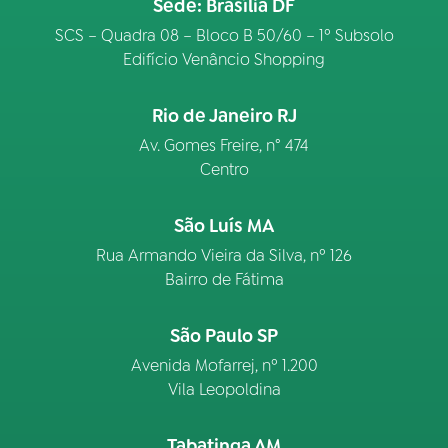
Sede: Brasília DF
SCS – Quadra 08 – Bloco B 50/60 – 1º Subsolo
Edifício Venâncio Shopping
Rio de Janeiro RJ
Av. Gomes Freire, n° 474
Centro
São Luís MA
Rua Armando Vieira da Silva, nº 126
Bairro de Fátima
São Paulo SP
Avenida Mofarrej, nº 1.200
Vila Leopoldina
Tabatinga AM