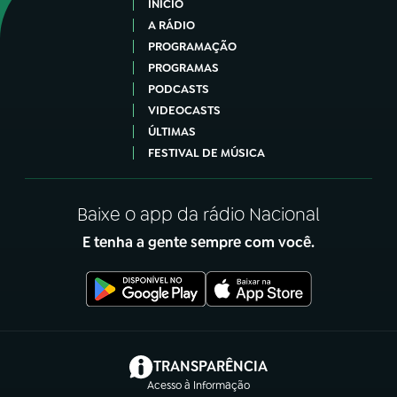
INÍCIO
A RÁDIO
PROGRAMAÇÃO
PROGRAMAS
PODCASTS
VIDEOCASTS
ÚLTIMAS
FESTIVAL DE MÚSICA
Baixe o app da rádio Nacional
E tenha a gente sempre com você.
(abre em nova aba)
TRANSPARÊNCIA
Acesso à Informação