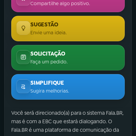
Compartilhe algo positivo.
SUGESTÃO
Envie uma ideia.
SOLICITAÇÃO
Faça um pedido.
SIMPLIFIQUE
Sugira melhorias.
Você será direcionado(a) para o sistema Fala.BR,
mas é com a EBC que estará dialogando. O
Fala.BR é uma plataforma de comunicação da