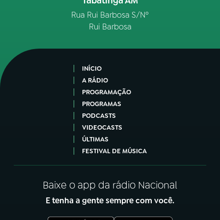
Tabatinga AM
Rua Rui Barbosa S/Nº
Rui Barbosa
INÍCIO
A RÁDIO
PROGRAMAÇÃO
PROGRAMAS
PODCASTS
VIDEOCASTS
ÚLTIMAS
FESTIVAL DE MÚSICA
Baixe o app da rádio Nacional
E tenha a gente sempre com você.