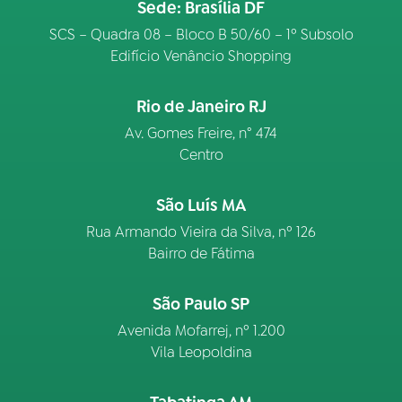
Sede: Brasília DF
SCS – Quadra 08 – Bloco B 50/60 – 1º Subsolo
Edifício Venâncio Shopping
Rio de Janeiro RJ
Av. Gomes Freire, n° 474
Centro
São Luís MA
Rua Armando Vieira da Silva, nº 126
Bairro de Fátima
São Paulo SP
Avenida Mofarrej, nº 1.200
Vila Leopoldina