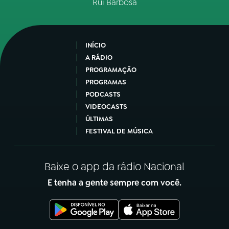
Rui Barbosa
INÍCIO
A RÁDIO
PROGRAMAÇÃO
PROGRAMAS
PODCASTS
VIDEOCASTS
ÚLTIMAS
FESTIVAL DE MÚSICA
Baixe o app da rádio Nacional
E tenha a gente sempre com você.