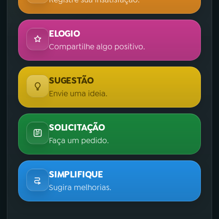
ELOGIO
Compartilhe algo positivo.
SUGESTÃO
Envie uma ideia.
SOLICITAÇÃO
Faça um pedido.
SIMPLIFIQUE
Sugira melhorias.