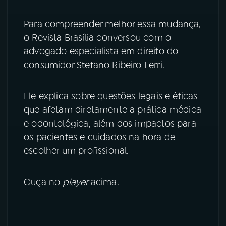
YouTube
Facebook
Para compreender melhor essa mudança,
o Revista Brasília conversou com o
Instagram
X
advogado especialista em direito do
consumidor Stefano Ribeiro Ferri.
TikTok
Ele explica sobre questões legais e éticas
que afetam diretamente a prática médica
e odontológica, além dos impactos para
os pacientes e cuidados na hora de
escolher um profissional.
Ouça no
player
acima.