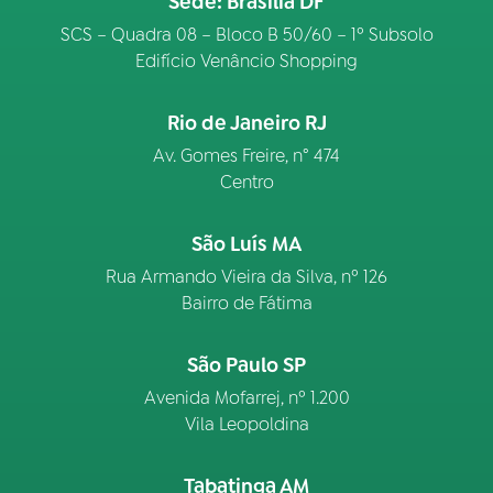
Sede: Brasília DF
SCS – Quadra 08 – Bloco B 50/60 – 1º Subsolo
Edifício Venâncio Shopping
Rio de Janeiro RJ
Av. Gomes Freire, n° 474
Centro
São Luís MA
Rua Armando Vieira da Silva, nº 126
Bairro de Fátima
São Paulo SP
Avenida Mofarrej, nº 1.200
Vila Leopoldina
Tabatinga AM