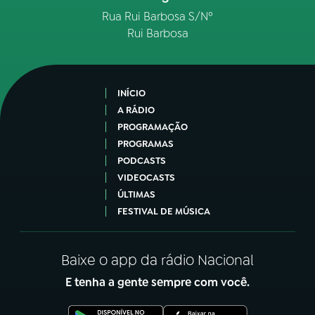
Rua Rui Barbosa S/Nº
Rui Barbosa
INÍCIO
A RÁDIO
PROGRAMAÇÃO
PROGRAMAS
PODCASTS
VIDEOCASTS
ÚLTIMAS
FESTIVAL DE MÚSICA
Baixe o app da rádio Nacional
E tenha a gente sempre com você.