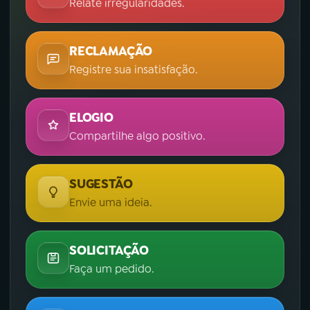
Relate irregularidades.
RECLAMAÇÃO
Registre sua insatisfação.
ELOGIO
Compartilhe algo positivo.
SUGESTÃO
Envie uma ideia.
SOLICITAÇÃO
Faça um pedido.