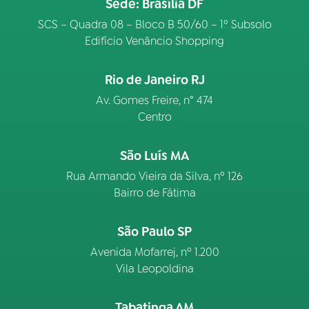
Sede: Brasília DF
SCS – Quadra 08 – Bloco B 50/60 – 1º Subsolo
Edifício Venâncio Shopping
Rio de Janeiro RJ
Av. Gomes Freire, n° 474
Centro
São Luís MA
Rua Armando Vieira da Silva, nº 126
Bairro de Fátima
São Paulo SP
Avenida Mofarrej, nº 1.200
Vila Leopoldina
Tabatinga AM