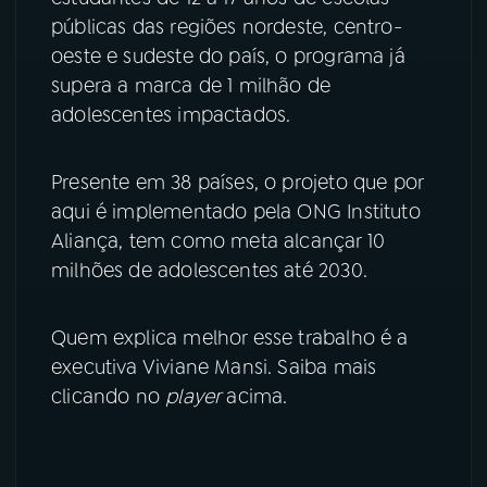
públicas das regiões nordeste, centro-
YouTube
Facebook
oeste e sudeste do país, o programa já
supera a marca de 1 milhão de
Instagram
X
adolescentes impactados.
TikTok
Presente em 38 países, o projeto que por
aqui é implementado pela ONG Instituto
Aliança, tem como meta alcançar 10
milhões de adolescentes até 2030.
Quem explica melhor esse trabalho é a
executiva Viviane Mansi. Saiba mais
clicando no
player
acima.