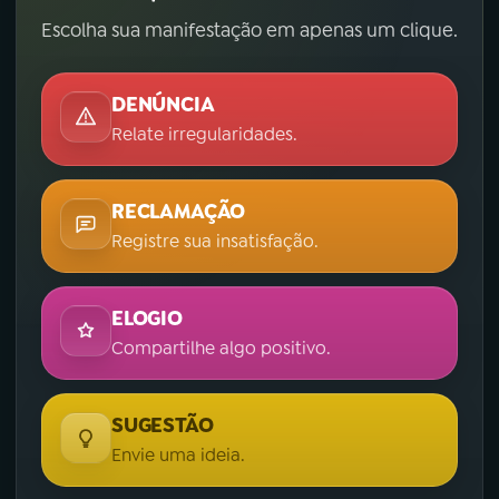
Escolha sua manifestação em apenas um clique.
DENÚNCIA
Relate irregularidades.
RECLAMAÇÃO
Registre sua insatisfação.
ELOGIO
Compartilhe algo positivo.
SUGESTÃO
Envie uma ideia.