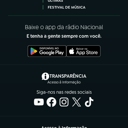
ÚLTIMAS
FESTIVAL DE MÚSICA
Baixe o app da rádio Nacional
E tenha a gente sempre com você.
(abre em nova aba)
TRANSPARÊNCIA
Acesso à Informação
Siga-nos nas redes sociais