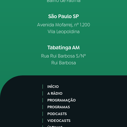
Bairro de Fátima
São Paulo SP
Avenida Mofarrej, nº 1.200
Vila Leopoldina
Tabatinga AM
Rua Rui Barbosa S/Nº
Rui Barbosa
INÍCIO
A RÁDIO
PROGRAMAÇÃO
PROGRAMAS
PODCASTS
VIDEOCASTS