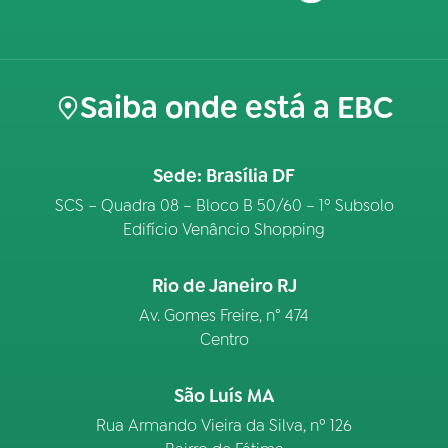
Saiba onde está a EBC
Sede: Brasília DF
SCS – Quadra 08 – Bloco B 50/60 – 1º Subsolo
Edifício Venâncio Shopping
Rio de Janeiro RJ
Av. Gomes Freire, n° 474
Centro
São Luís MA
Rua Armando Vieira da Silva, nº 126