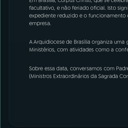
Em Brasília, Corpus Christi, que se celeb
facultativo, e não feriado oficial. Isto si
expediente reduzido e o funcionamento do
empresa.
A Arquidiocese de Brasília organiza uma
Ministérios, com atividades como a confe
Sobre essa data, conversamos com Padre 
(Ministros Extraordinários da Sagrada Co