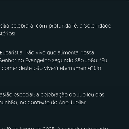
sília celebrará, com profunda fé, a Solenidade
térios!
ucaristia: Pão vivo que alimenta nossa
 Senhor no Evangelho segundo São João: “Eu
 comer deste pão viverá eternamente” (Jo
ião especial: a celebração do Jubileu dos
munhão, no contexto do Ano Jubilar