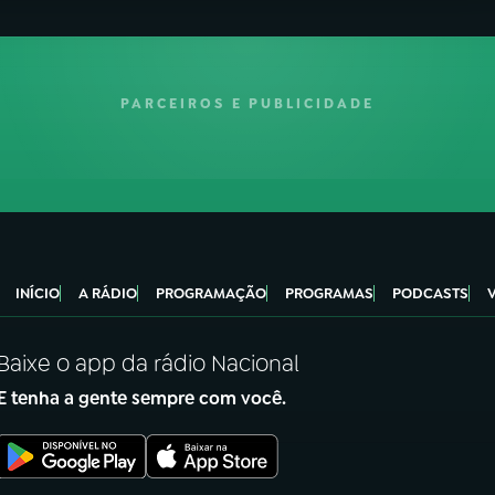
PARCEIROS E PUBLICIDADE
INÍCIO
A RÁDIO
PROGRAMAÇÃO
PROGRAMAS
PODCASTS
Baixe o app da rádio Nacional
E tenha a gente sempre com você.