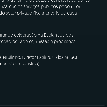
ra a 19 de junho de 2025, é considerado ponto
gnifica que os serviços públicos podem ter
 setor privado fica a critério de cada
 grande celebração na Esplanada dos
cção de tapetes, missas e procissões.
Paulinho, Diretor Espiritual dos MESCE
munhão Eucarística).