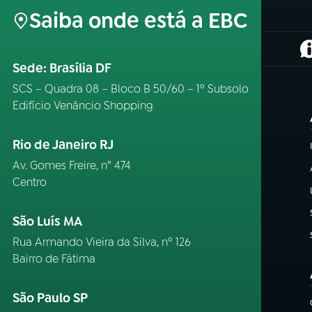
Saiba onde está a EBC
(
Sede: Brasília DF
SCS – Quadra 08 – Bloco B 50/60 – 1º Subsolo
Edifício Venâncio Shopping
Rio de Janeiro RJ
Av. Gomes Freire, n° 474
Centro
São Luís MA
Rua Armando Vieira da Silva, nº 126
Bairro de Fátima
São Paulo SP