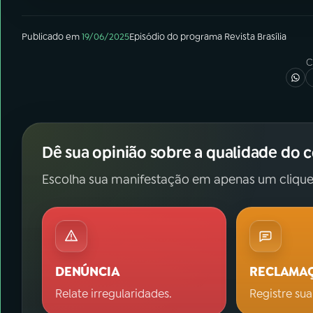
Publicado em
19/06/2025
Episódio
do programa
Revista Brasília
C
Dê sua opinião sobre a qualidade do 
Escolha sua manifestação em apenas um clique
DENÚNCIA
RECLAMA
Relate irregularidades.
Registre sua