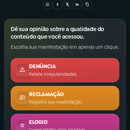
Dê sua opinião sobre a qualidade do
conteúdo que você acessou.
Escolha sua manifestação em apenas um clique.
DENÚNCIA
Relate irregularidades.
RECLAMAÇÃO
Registre sua insatisfação.
ELOGIO
Compartilhe algo positivo.