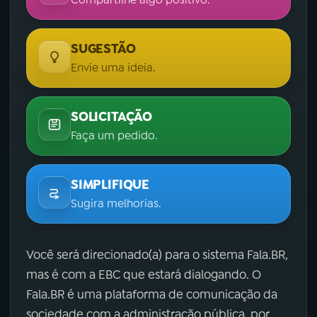
SUGESTÃO
Envie uma ideia.
SOLICITAÇÃO
Faça um pedido.
SIMPLIFIQUE
Sugira melhorias.
Você será direcionado(a) para o sistema Fala.BR,
mas é com a EBC que estará dialogando. O
Fala.BR é uma plataforma de comunicação da
sociedade com a administração pública, por