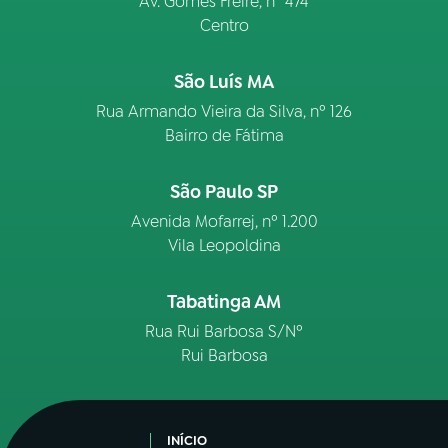
Av. Gomes Freire, n° 474
Centro
São Luís MA
Rua Armando Vieira da Silva, nº 126
Bairro de Fátima
São Paulo SP
Avenida Mofarrej, nº 1.200
Vila Leopoldina
Tabatinga AM
Rua Rui Barbosa S/Nº
Rui Barbosa
INÍCIO