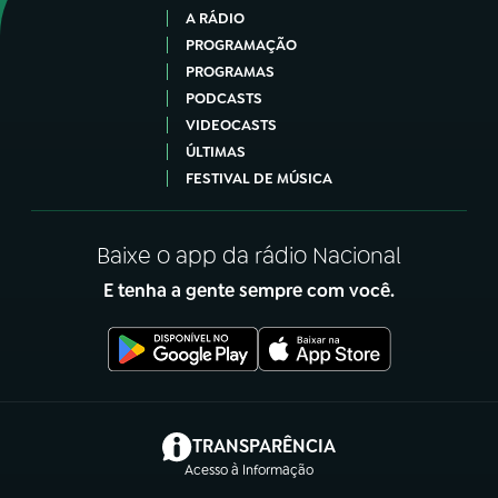
A RÁDIO
PROGRAMAÇÃO
PROGRAMAS
PODCASTS
VIDEOCASTS
ÚLTIMAS
FESTIVAL DE MÚSICA
Baixe o app da rádio Nacional
E tenha a gente sempre com você.
(abre em nova aba)
TRANSPARÊNCIA
Acesso à Informação